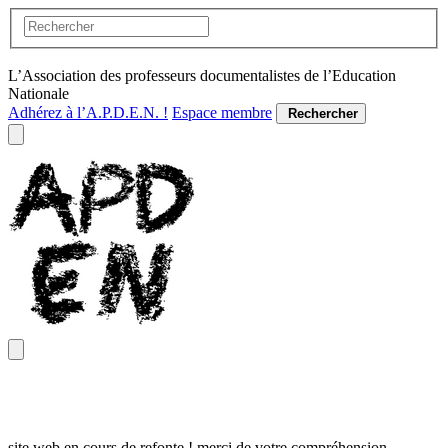
L’Association des professeurs documentalistes de l’Education
Nationale
Adhérez à l’A.P.D.E.N. !
Espace membre
Rechercher
site web en cours de refonte ! merci de votre compréhension