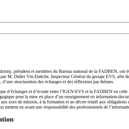
ndormy, président et membres du Bureau national de la FADBEN, ont ét
ar M. Didier Vin-Datiche, Inspecteur Général du groupe EVS, afin de po
, d’une structuration des échanges et des réflexions par thèmes.
ique d’échanges et d’écoute entre l’IGEN-EVS et la FADBEN en cette an
édagogique pour la mise en place d’un enseignement en information-docu
aux axes de mission, à la formation et au décret relatif aux obligations
ui mettent en avant une responsabilité des professionnels de l’informati
ation