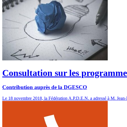
Consultation sur les programme
Contribution auprès de la DGESCO
Le 18 novembre 2018, la Fédération A.P.D.E.N. a adressé à M. Jean-M