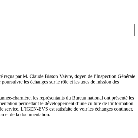
é reçus par M. Claude Bisson-Vaivre, doyen de l’Inspection Générale
ursuivre les échanges sur le rôle et les axes de mission des
née-charnière, les représentants du Bureau national ont présenté les
mentation permettant le développement d’une culture de l’information
 de service. L’IGEN-EVS est satisfaite de voir les échanges continuer,
on et de la documentation.