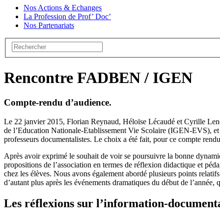
Nos Actions & Echanges
La Profession de Prof’ Doc’
Nos Partenariats
Rencontre FADBEN / IGEN
Compte-rendu d’audience.
Le 22 janvier 2015, Florian Reynaud, Héloïse Lécaudé et Cyrille Le
de l’Education Nationale-Etablissement Vie Scolaire (IGEN-EVS), et p
professeurs documentalistes. Le choix a été fait, pour ce compte rendu
Après avoir exprimé le souhait de voir se poursuivre la bonne dynam
propositions de l’association en termes de réflexion didactique et p
chez les élèves. Nous avons également abordé plusieurs points relatifs 
d’autant plus après les événements dramatiques du début de l’année, q
Les réflexions sur l’information-document