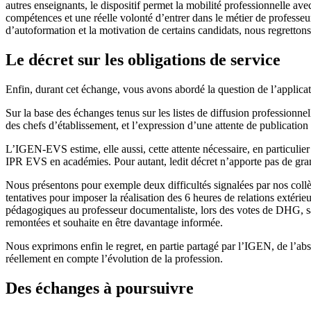
autres enseignants, le dispositif permet la mobilité professionnelle av
compétences et une réelle volonté d’entrer dans le métier de professeu
d’autoformation et la motivation de certains candidats, nous regrettons
Le décret sur les obligations de service
Enfin, durant cet échange, vous avons abordé la question de l’applicat
Sur la base des échanges tenus sur les listes de diffusion professionnel
des chefs d’établissement, et l’expression d’une attente de publicatio
L’IGEN-EVS estime, elle aussi, cette attente nécessaire, en particulier
IPR EVS en académies. Pour autant, ledit décret n’apporte pas de gran
Nous présentons pour exemple deux difficultés signalées par nos collèg
tentatives pour imposer la réalisation des 6 heures de relations extéri
pédagogiques au professeur documentaliste, lors des votes de DHG, sa
remontées et souhaite en être davantage informée.
Nous exprimons enfin le regret, en partie partagé par l’IGEN, de l’abs
réellement en compte l’évolution de la profession.
Des échanges à poursuivre