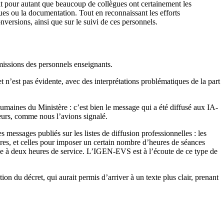
sait pour autant que beaucoup de collègues ont certainement les
ues ou la documentation. Tout en reconnaissant les efforts
nversions, ainsi que sur le suivi de ces personnels.
missions des personnels enseignants.
et n’est pas évidente, avec des interprétations problématiques de la part
humaines du Ministère : c’est bien le message qui a été diffusé aux IA-
teurs, comme nous l’avions signalé.
essages publiés sur les listes de diffusion professionnelles : les
eures, et celles pour imposer un certain nombre d’heures de séances
le à deux heures de service. L’IGEN-EVS est à l’écoute de ce type de
n du décret, qui aurait permis d’arriver à un texte plus clair, prenant