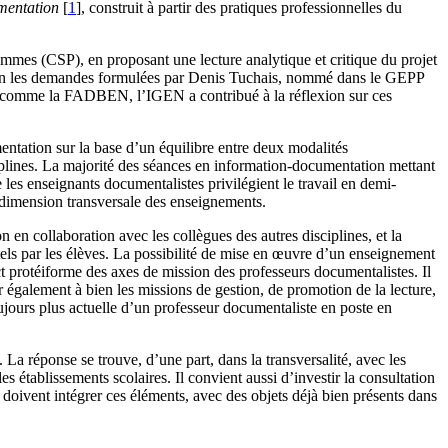
mentation
[
1
]
, construit à partir des pratiques professionnelles du
es (CSP), en proposant une lecture analytique et critique du projet
 selon les demandes formulées par Denis Tuchais, nommé dans le GEPP
ut comme la FADBEN, l’IGEN a contribué à la réflexion sur ces
entation sur la base d’un équilibre entre deux modalités
ciplines. La majorité des séances en information-documentation mettant
les enseignants documentalistes privilégient le travail en demi-
a dimension transversale des enseignements.
en collaboration avec les collègues des autres disciplines, et la
els par les élèves. La possibilité de mise en œuvre d’un enseignement
t protéiforme des axes de mission des professeurs documentalistes. Il
 également à bien les missions de gestion, de promotion de la lecture,
ujours plus actuelle d’un professeur documentaliste en poste en
a réponse se trouve, d’une part, dans la transversalité, avec les
 établissements scolaires. Il convient aussi d’investir la consultation
 doivent intégrer ces éléments, avec des objets déjà bien présents dans