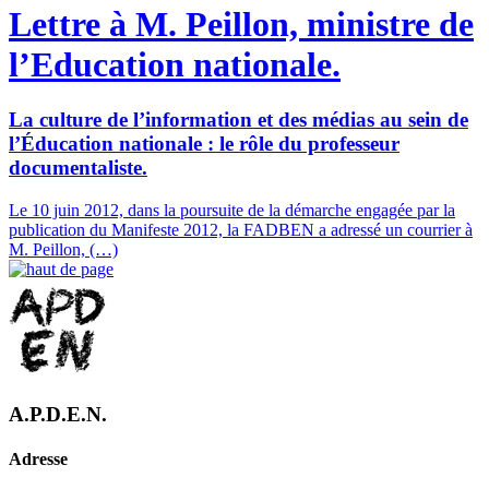
Lettre à M. Peillon, ministre de
l’Education nationale.
La culture de l’information et des médias au sein de
l’Éducation nationale : le rôle du professeur
documentaliste.
Le 10 juin 2012, dans la poursuite de la démarche engagée par la
publication du Manifeste 2012, la FADBEN a adressé un courrier à
M. Peillon, (…)
A.P.D.E.N.
Adresse