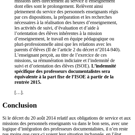
missions liées directement au service d’enseignement
dont elles sont le prolongement. Relèvent ainsi
pleinement du service des personnels enseignants régis
par ces dispositions, la préparation et les recherches
nécessaires à la réalisation des heures d’enseignement,
les activités de suivi, d’évaluation et d’aide à
l’orientation des élèves inhérentes à la mission
d’enseignement, le travail en équipe pédagogique ou
pluri-professionnelle ainsi que les relations avec les
parents d’élèves (II de l’article 2 du décret n°2014-940).
L’enseignant perçoit, au titre de l’exercice de ces
missions, sa rémunération indiciaire et l’indemnité de
suivi et d’orientation des élèves (ISOE).
L’indemnité
spécifique des professeurs documentalistes sera
équivalente à la part fixe de l’ISOE à partir de la
rentrée 2015.
[…].
Conclusion
Si le décret du 20 août 2014 relatif aux obligations de service et aux
missions des personnels enseignants va dans le bon sens, avec une
logique d’intégration des professeurs documentalistes, il n’en reste
pas moins que ceux-ci voient leur situation inchangée, en l’état