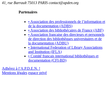
41, rue Barrault 75013 PARIS contact@apden.org
Partenaires
• Association des professionnels de l’information et
de la documentation (ADBS)
• Association des bibliothécaires de France (ABF)
• Association française des directeurs et personnels
de direction des bibliothèques universitaires et de
la documentation (ADBU)
• International Federation of Library Associations
and Institution (IFLA)
• Comité français international bibliothèques et
documentation (CFI-BD)
Adhérez à l’A.P.D.E.N. !
Mentions légales
espace privé