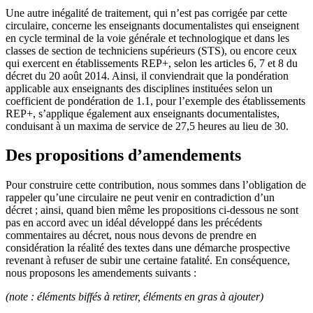
Une autre inégalité de traitement, qui n’est pas corrigée par cette
circulaire, concerne les enseignants documentalistes qui enseignent
en cycle terminal de la voie générale et technologique et dans les
classes de section de techniciens supérieurs (STS), ou encore ceux
qui exercent en établissements REP+, selon les articles 6, 7 et 8 du
décret du 20 août 2014. Ainsi, il conviendrait que la pondération
applicable aux enseignants des disciplines instituées selon un
coefficient de pondération de 1.1, pour l’exemple des établissements
REP+, s’applique également aux enseignants documentalistes,
conduisant à un maxima de service de 27,5 heures au lieu de 30.
Des propositions d’amendements
Pour construire cette contribution, nous sommes dans l’obligation de
rappeler qu’une circulaire ne peut venir en contradiction d’un
décret ; ainsi, quand bien même les propositions ci-dessous ne sont
pas en accord avec un idéal développé dans les précédents
commentaires au décret, nous nous devons de prendre en
considération la réalité des textes dans une démarche prospective
revenant à refuser de subir une certaine fatalité. En conséquence,
nous proposons les amendements suivants :
(note : éléments biffés à retirer, éléments en gras à ajouter)