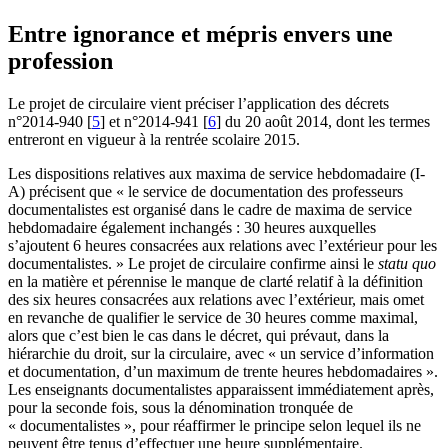
Entre ignorance et mépris envers une
profession
Le projet de circulaire vient préciser l’application des décrets
n°2014-940
[
5
]
et n°2014-941
[
6
]
du 20 août 2014, dont les termes
entreront en vigueur à la rentrée scolaire 2015.
Les dispositions relatives aux maxima de service hebdomadaire (I-
A) précisent que « le service de documentation des professeurs
documentalistes est organisé dans le cadre de maxima de service
hebdomadaire également inchangés : 30 heures auxquelles
s’ajoutent 6 heures consacrées aux relations avec l’extérieur pour les
documentalistes. » Le projet de circulaire confirme ainsi le
statu quo
en la matière et pérennise le manque de clarté relatif à la définition
des six heures consacrées aux relations avec l’extérieur, mais omet
en revanche de qualifier le service de 30 heures comme maximal,
alors que c’est bien le cas dans le décret, qui prévaut, dans la
hiérarchie du droit, sur la circulaire, avec « un service d’information
et documentation, d’un maximum de trente heures hebdomadaires ».
Les enseignants documentalistes apparaissent immédiatement après,
pour la seconde fois, sous la dénomination tronquée de
« documentalistes », pour réaffirmer le principe selon lequel ils ne
peuvent être tenus d’effectuer une heure supplémentaire.