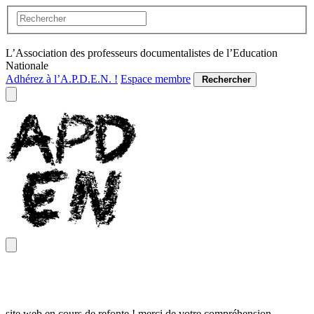
L’Association des professeurs documentalistes de l’Education
Nationale
Adhérez à l’A.P.D.E.N. !
Espace membre
Rechercher
site web en cours de refonte ! merci de votre compréhension