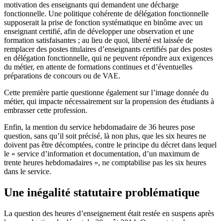
motivation des enseignants qui demandent une décharge
fonctionnelle. Une politique cohérente de délégation fonctionnelle
supposerait la prise de fonction systématique en binôme avec un
enseignant certifié, afin de développer une observation et une
formation satisfaisantes ; au lieu de quoi, liberté est laissée de
remplacer des postes titulaires d’enseignants certifiés par des postes
en délégation fonctionnelle, qui ne peuvent répondre aux exigences
du métier, en attente de formations continues et d’éventuelles
préparations de concours ou de VAE.
Cette première partie questionne également sur l’image donnée du
métier, qui impacte nécessairement sur la propension des étudiants à
embrasser cette profession.
Enfin, la mention du service hebdomadaire de 36 heures pose
question, sans qu’il soit précisé, là non plus, que les six heures ne
doivent pas être décomptées, contre le principe du décret dans lequel
le « service d’information et documentation, d’un maximum de
trente heures hebdomadaires », ne comptabilise pas les six heures
dans le service.
Une inégalité statutaire problématique
La question des heures d’enseignement était restée en suspens après