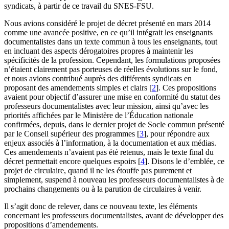
syndicats, à partir de ce travail du SNES-FSU.
Nous avions considéré le projet de décret présenté en mars 2014
comme une avancée positive, en ce qu’il intégrait les enseignants
documentalistes dans un texte commun à tous les enseignants, tout
en incluant des aspects dérogatoires propres à maintenir les
spécificités de la profession. Cependant, les formulations proposées
n’étaient clairement pas porteuses de réelles évolutions sur le fond,
et nous avions contribué auprès des différents syndicats en
proposant des amendements simples et clairs
[
2
]
. Ces propositions
avaient pour objectif d’assurer une mise en conformité du statut des
professeurs documentalistes avec leur mission, ainsi qu’avec les
priorités affichées par le Ministère de l’Éducation nationale
confirmées, depuis, dans le dernier projet de Socle commun présenté
par le Conseil supérieur des programmes
[
3
]
, pour répondre aux
enjeux associés à l’information, à la documentation et aux médias.
Ces amendements n’avaient pas été retenus, mais le texte final du
décret permettait encore quelques espoirs
[
4
]
. Disons le d’emblée, ce
projet de circulaire, quand il ne les étouffe pas purement et
simplement, suspend à nouveau les professeurs documentalistes à de
prochains changements ou à la parution de circulaires à venir.
Il s’agit donc de relever, dans ce nouveau texte, les éléments
concernant les professeurs documentalistes, avant de développer des
propositions d’amendements.