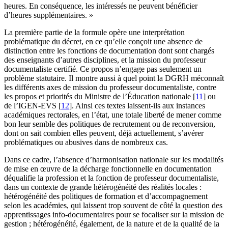
heures. En conséquence, les intéressés ne peuvent bénéficier
d’heures supplémentaires. »
La première partie de la formule opère une interprétation
problématique du décret, en ce qu’elle conçoit une absence de
distinction entre les fonctions de documentation dont sont chargés
des enseignants d’autres disciplines, et la mission du professeur
documentaliste certifié. Ce propos n’engage pas seulement un
problème statutaire. Il montre aussi à quel point la DGRH méconnaît
les différents axes de mission du professeur documentaliste, contre
les propos et priorités du Ministre de l’Éducation nationale
[
11
]
ou
de l’IGEN-EVS
[
12
]
. Ainsi ces textes laissent-ils aux instances
académiques rectorales, en l’état, une totale liberté de mener comme
bon leur semble des politiques de recrutement ou de reconversion,
dont on sait combien elles peuvent, déjà actuellement, s’avérer
problématiques ou abusives dans de nombreux cas.
Dans ce cadre, l’absence d’harmonisation nationale sur les modalités
de mise en œuvre de la décharge fonctionnelle en documentation
déqualifie la profession et la fonction de professeur documentaliste,
dans un contexte de grande hétérogénéité des réalités locales :
hétérogénéité des politiques de formation et d’accompagnement
selon les académies, qui laissent trop souvent de côté la question des
apprentissages info-documentaires pour se focaliser sur la mission de
gestion ; hétérogénéité, également, de la nature et de la qualité de la