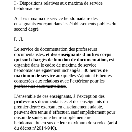
I - Dispositions relatives aux maxima de service
hebdomadaire
A- Les maxima de service hebdomadaire des
enseignants exerçant dans les établissements publics du
second degré
[…].
Le service de documentation des professeurs
documentalistes
, et des enseignants d’autres corps
qui sont chargés de fonction de documentation,
est
organisé dans le cadre de maxima de service
hebdomadaire également inchangés : 30 heures
de
maximum de service
auxquelles s’ajoutent 6 heures
consacrées aux relations avec l’extérieur
pour les
professeurs documentalistes
.
L’ensemble de ces enseignants, à l’exception des
professeurs
documentalistes et des enseignants du
premier degré exerçant en enseignement adapté,
peuvent être tenus d’effectuer, sauf empêchement pour
raison de santé, une heure supplémentaire
hebdomadaire en sus de leur maximum de service (art.4
du décret n°2014-940).