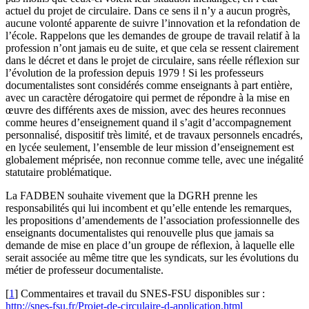
actuel du projet de circulaire. Dans ce sens il n’y a aucun progrès,
aucune volonté apparente de suivre l’innovation et la refondation de
l’école. Rappelons que les demandes de groupe de travail relatif à la
profession n’ont jamais eu de suite, et que cela se ressent clairement
dans le décret et dans le projet de circulaire, sans réelle réflexion sur
l’évolution de la profession depuis 1979 ! Si les professeurs
documentalistes sont considérés comme enseignants à part entière,
avec un caractère dérogatoire qui permet de répondre à la mise en
œuvre des différents axes de mission, avec des heures reconnues
comme heures d’enseignement quand il s’agit d’accompagnement
personnalisé, dispositif très limité, et de travaux personnels encadrés,
en lycée seulement, l’ensemble de leur mission d’enseignement est
globalement méprisée, non reconnue comme telle, avec une inégalité
statutaire problématique.
La FADBEN souhaite vivement que la DGRH prenne les
responsabilités qui lui incombent et qu’elle entende les remarques,
les propositions d’amendements de l’association professionnelle des
enseignants documentalistes qui renouvelle plus que jamais sa
demande de mise en place d’un groupe de réflexion, à laquelle elle
serait associée au même titre que les syndicats, sur les évolutions du
métier de professeur documentaliste.
[
1
]
Commentaires et travail du SNES-FSU disponibles sur :
http://snes-fsu.fr/Projet-de-circulaire-d-application.html