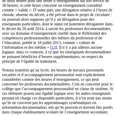
de deux heures pour une heure d’enseignement sur son service de
30 heures, si cette heure concerne un enseignement considéré
comme « valide ». D’autre part, une dérogation relative à l’heure de
chorale, absente du décret, a été prévue dans le projet de circulaire :
on pourrait alors supposer qu’il y ait dérogation pour des
enseignants particuliers, dont le statut est justement dérogatoire dans
le décret du 20 août 2014, à savoir les professeurs documentalistes,
avec un domaine d’enseignement clarifié dans le Référentiel des
compétences professionnelles des métiers du professorat et de
l’éducation, publié le 18 juillet 2013, comme « culture de
l’information et des médias »
[
13
]
. Il n’y a par ailleurs aucune
logique, dans ce contexte, à ce que les enseignants documentalistes
ne puissent bénéficier d’heures supplémentaires, en respect du
principe de l’égalité de traitement.
Notons toutefois qu’au lycée, les heures de travaux personnels
encadrés et d’accompagnement personnalisé sont explicitement
considérées comme des heures d’enseignement, ce qui peut
concerner les professeurs documentalistes. Cela ne concerne pour le
collège que l’accompagnement personnalisé en classe de sixième. Si
ces éléments posent une égalité logique avec les autres enseignants
prenant en charge ces dispositifs particuliers, il n’en reste pas moins
qu’ils ne couvrent pas les apprentissages systématiques en
information-documentation, tels qu’ils peuvent et doivent être portés
dans chaque établissement scolaire de l’enseignement secondaire.