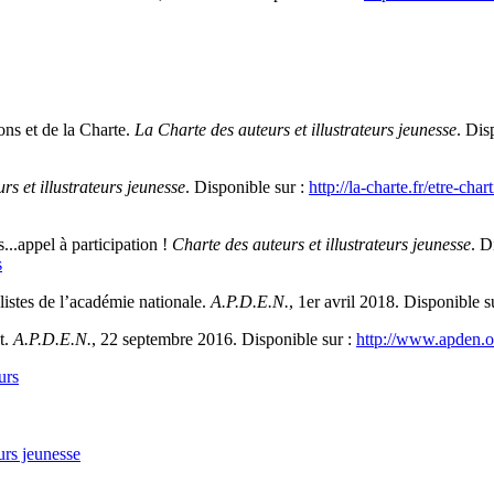
ons et de la Charte.
La Charte des auteurs et illustrateurs jeunesse
. Dis
rs et illustrateurs jeunesse
. Disponible sur :
http://la-charte.fr/etre-ch
...appel à participation !
Charte des auteurs et illustrateurs jeunesse
. D
s
istes de l’académie nationale.
A.P.D.E.N.
, 1er avril 2018. Disponible s
t.
A.P.D.E.N.
, 22 septembre 2016. Disponible sur :
http://www.apden.o
urs
urs jeunesse