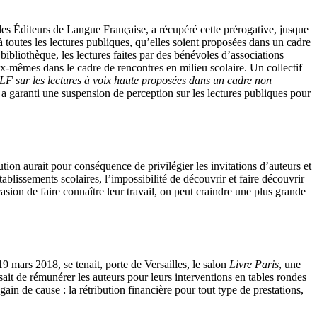
des Éditeurs de Langue Française, a récupéré cette prérogative, jusque
toutes les lectures publiques, qu’elles soient proposées dans un cadre
bibliothèque, les lectures faites par des bénévoles d’associations
eux-mêmes dans le cadre de rencontres en milieu scolaire. Un collectif
F sur les lectures à voix haute proposées dans un cadre non
a garanti une suspension de perception sur les lectures publiques pour
tion aurait pour conséquence de privilégier les invitations d’auteurs et
tablissements scolaires, l’impossibilité de découvrir et faire découvrir
casion de faire connaître leur travail, on peut craindre une plus grande
9 mars 2018, se tenait, porte de Versailles, le salon
Livre Paris
, une
sait de rémunérer les auteurs pour leurs interventions en tables rondes
n de cause : la rétribution financière pour tout type de prestations,