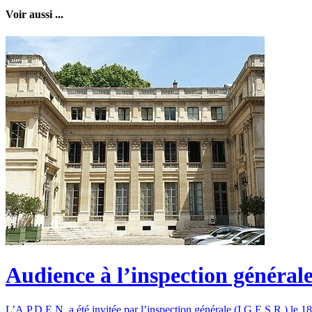
Voir aussi ...
Audience à l’inspection générale
L’A.P.D.E.N. a été invitée par l’inspection générale (I.G.E.S.R.) le 1