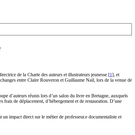
e
ctrice de la Charte des auteurs et illustrateurs jeunesse
[
1
]
, et
 d’échanges entre Claire Rouveron et Guillaume Nail, lors de la venue de
roupe d’auteurs réunis lors d’un salon du livre en Bretagne, auxquels
 des frais de déplacement, d’hébergement et de restauration. D’une
t un impact direct sur le métier de professeur.e documentaliste et