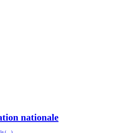
ation nationale
 la (…)