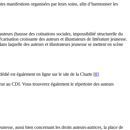
entes manifestions organisées par leurs soins, afin d’harmoniser les
uteurs (hausse des cotisations sociales, impossibilité structurelle du
carisation croissante des auteurs et illustrateurs de littérature jeunesse.
ans laquelle des auteurs et illustrateurs jeunesse se mettent en scène
édié est également en ligne sur le site de la Charte
[
8
]
auteur au CDI. Vous trouverez également le répertoire des auteurs
unesse, aussi bien concernant les droits auteurs-autrices, la place de