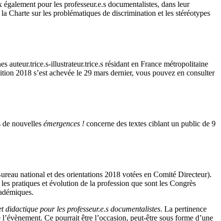
ux également pour les professeur.e.s documentalistes, dans leur
 la Charte sur les problématiques de discrimination et les stéréotypes
 auteur.trice.s-illustrateur.trice.s résidant en France métropolitaine
’édition 2018 s’est achevée le 29 mars dernier, vous pouvez en consulter
rs de nouvelles
émergences !
concerne des textes ciblant un public de 9
Bureau national et des orientations 2018 votées en Comité Directeur).
 les pratiques et évolution de la profession que sont les Congrès
académiques.
t didactique pour les professeur.e.s documentalistes
. La pertinence
 l’évènement. Ce pourrait être l’occasion, peut-être sous forme d’une