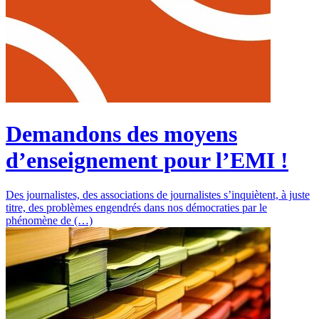
Demandons des moyens
d’enseignement pour l’EMI !
Des journalistes, des associations de journalistes s’inquiètent, à juste
titre, des problèmes engendrés dans nos démocraties par le
phénomène de (…)