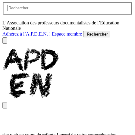
L’Association des professeurs documentalistes de l’Education
Nationale
Adhérez à l’A.P.D.E.N. !
Espace membre
Rechercher
site web en cours de refonte ! merci de votre compréhension