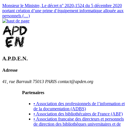
Monsieur le Ministre, Le décret n° 2020-1524 du 5 décembre 2020
portant création d’une prime d’équipement informatique allouée aux
personnels (…)
A.P.D.E.N.
Adresse
41, rue Barrault 75013 PARIS contact@apden.org
Partenaires
• Association des professionnels de l’information et
de la documentation (ADBS)
• Association des bibliothécaires de France (ABF)
• Association française des directeurs et personnels
de direction des bibliothèques universitaires et de