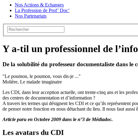
Nos Actions & Echanges
La Profession de Prof’ Doc’
Nos Partenariats
Y a-til un professionnel de l’in
De la solubilité du professeur documentaliste dans le
"Le poumon, le poumon, vous dis-je ..."
Molière, Le malade imaginaire
Les CDI, dans leur acception actuelle, ont trente-cinq ans et les profe
des centres de documentation et d’information ?
A travers les termes qui désignent les CDI et ce qu’ils représentent pou
de penser notre fonction en nous détachant du lieu. Il nous faut aussi 
Article paru en Octobre 2009 dans le n°3 de Médiadoc.
Les avatars du CDI