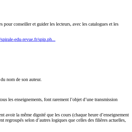
our conseiller et guider les lecteurs, avec les catalogues et les
//spirale-edu-revue.fr/spip.ph...
 du nom de son auteur.
r tous les enseignements, font rarement l’objet d’une transmission
aient avoir la même dignité que les cours (chaque heure d’enseignement
t regroupés selon d’autres logiques que celles des filières actuelles,