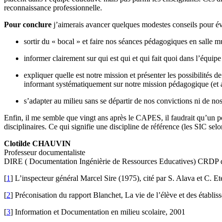
reconnaissance professionnelle.
Pour conclure
j’aimerais avancer quelques modestes conseils pour évit
sortir du « bocal » et faire nos séances pédagogiques en salle 
informer clairement sur qui est qui et qui fait quoi dans l’équipe
expliquer quelle est notre mission et présenter les possibilités de
informant systématiquement sur notre mission pédagogique (et a
s’adapter au milieu sans se départir de nos convictions ni de n
Enfin, il me semble que vingt ans après le CAPES, il faudrait qu’un
disciplinaires. Ce qui signifie une discipline de référence (les SIC selo
Clotilde CHAUVIN
Professeur documentaliste
DIRE ( Documentation Ingénièrie de Ressources Educatives) CRDP 
[
1
]
L’inspecteur général Marcel Sire (1975), cité par S. Alava et C. E
[
2
]
Préconisation du rapport Blanchet, La vie de l’élève et des établis
[
3
]
Information et Documentation en milieu scolaire, 2001