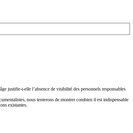
e justifie-t-elle l’absence de visibilité des personnels responsables
 documentalistes, nous tenterons de montrer combien il est indispensable
ions existantes.