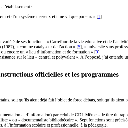
s l’établissement :
r et d’un système nerveux et il ne vit que par eux »
[
1
]
t la variété de ses fonctions. « Carrefour de la vie éducative et de l’act
n (1987), « comme catalyseur de l’action »
[
5
]
, « université sans profes
, ou encore un « lieu d’information et de formation »
[
9
]
istance sur le lieu « central et polyvalent ». A l’opposé, j’ai entendu u
nstructions officielles et les programmes
rtains, soit qu’ils aient déjà fait l’objet de force débats, soit qu’ils ai
mentation et d’information) par celui de CDI. Même si le titre du rapp
te » ou « documentaliste bibliothécaire ». Sept fonctions sont précisée
rs, à l’information scolaire et professionnelle, à la pédagogie.