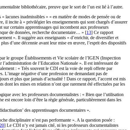
taliste bibliothécaire, preuve que le sort de l’un est lié à l’autre.
es « lacunes inadmissibles » « en matière de modes de pensée ou de
, il incite à « privilégier les enseignements qui sont chargés d’assurer
nt sur certains apprentissages qui incombent aux professeurs
ne banque de données, recherche documentaire… »
[
13
]
Ce rapport
ment ». Il suggère aux enseignants « d’enrichir, de diversifier et
 plus d’une décennie avant leur mise en œuvre, l’esprit des dispositifs
t par le groupe Établissements et Vie scolaire de l’IGEN (Inspection
l’administration de l’Education Nationale ». Il est intéressant de
alement : « Très souvent le CDI est la voie de repli offerte par
lles. L’image négative d’une profession ne demandant pas de
jours et plus que jamais d’actualité ! Dans ce rapport, l’accent est mis
nts dont les mises en relation n’ont que rarement été effectuées par les
ogique avec les professeurs documentalistes : « Bien que l’utilisation
e est encore loin d’être la règle générale, particulièrement dans les
didactisation’ des apprentissages documentaires ».
oche disciplinaire n’est pas performante ». A la question posée :
20
]
Le CDI n’y est jamais cité, ni les professeurs documentalistes