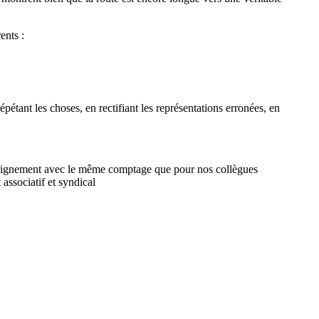
ents :
répétant les choses, en rectifiant les représentations erronées, en
nseignement avec le même comptage que pour nos collègues
 associatif et syndical