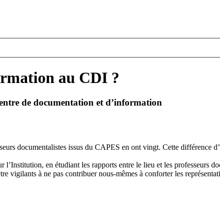
formation au CDI ?
 centre de documentation et d’information
sseurs documentalistes issus du CAPES en ont vingt. Cette différence d’âg
r l’Institution, en étudiant les rapports entre le lieu et les professeurs
être vigilants à ne pas contribuer nous-mêmes à conforter les représentat