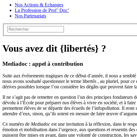
Nos Actions & Echanges
La Profession de Prof’ Doc’
Nos Partenariats
Vous avez dit {libertés} ?
Mediadoc : appel à contribution
Suite aux événements tragiques de ce début d’année, il nous a semblé i
nous avons souhaité questionner le terme libertés , au pluriel, pour ce q
dérives possibles lorsque l’on considère les dégâts que peuvent faire l
Il ne s’agit pas de remettre en question l’un des principes fondateurs d
dévolu à l’École pour préparer nos élèves à vivre en société, et à faire
permettent élèves de se départir des écueils de l’infopollution. Il res
attendre d’eux, sinon, qu’ils soient en mesure de faire œuvre d’argumen
Ce numéro de
Mediadoc
est une invitation à la réflexion, dans le resp
émotion et mobilisation dans l’urgence, aux questions et ressentis des
puissent être mises en avant, dans une volonté de construction, les sav