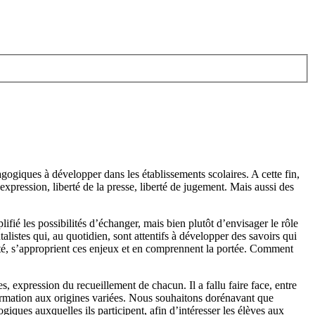
gogiques à développer dans les établissements scolaires. A cette fin,
’expression, liberté de la presse, liberté de jugement. Mais aussi des
ifié les possibilités d’échanger, mais bien plutôt d’envisager le rôle
alistes qui, au quotidien, sont attentifs à développer des savoirs qui
arité, s’approprient ces enjeux et en comprennent la portée. Comment
s, expression du recueillement de chacun. Il a fallu faire face, entre
nformation aux origines variées. Nous souhaitons dorénavant que
iques auxquelles ils participent, afin d’intéresser les élèves aux