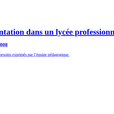
ation dans un lycée professionn
2008
besoins exprimés par l’équipe pédagogique.