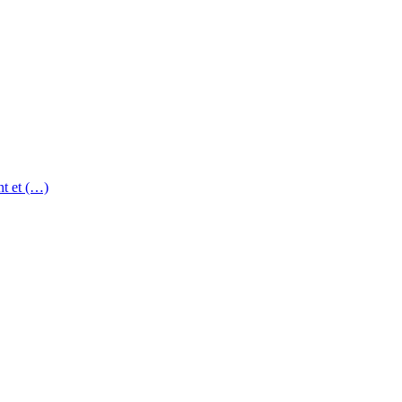
nt et (…)