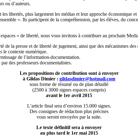
urs ou d’auteurs.
t les libertés, plus largement les médias et leur approche économique et so
ensemble ». Ils participent de la compréhension, par les élèves, du conce
« espaces » de liberté, nous vous invitons à contribuer au prochain Media
té de la presse et de liberté de jugement, ainsi que des mécanismes des
ns le contexte numérique.
entissage de l’information-documentation.
ar des professeurs documentalistes.
Les propositions de contribution sont à envoyer
à Gildas Dimier :
gildasdimier@hotmail.com
sous forme de résumé ou de plan détaillé
(2500 à 3000 signes espaces compris)
avant le 1er avril 2015
L’article final sera d’environ 15.000 signes.
Des consignes de rédaction plus précises
vous seront envoyées par la suite.
Le texte définitif sera à envoyer
au plus tard le 1er mai 2015