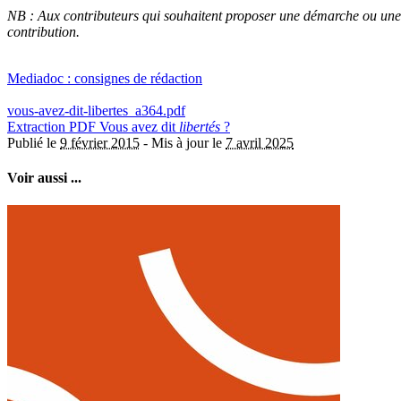
NB : Aux contributeurs qui souhaitent proposer une démarche ou une 
contribution.
Mediadoc : consignes de rédaction
vous-avez-dit-libertes_a364.pdf
Extraction PDF
Vous avez dit
libertés
?
Publié le
9 février 2015
-
Mis à jour le
7 avril 2025
Voir aussi ...