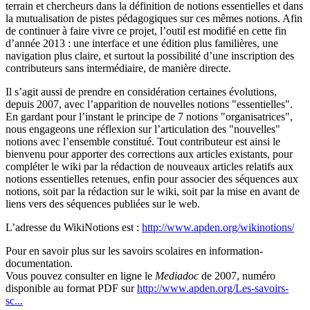
terrain et chercheurs dans la définition de notions essentielles et dans
la mutualisation de pistes pédagogiques sur ces mêmes notions. Afin
de continuer à faire vivre ce projet, l’outil est modifié en cette fin
d’année 2013 : une interface et une édition plus familières, une
navigation plus claire, et surtout la possibilité d’une inscription des
contributeurs sans intermédiaire, de manière directe.
Il s’agit aussi de prendre en considération certaines évolutions,
depuis 2007, avec l’apparition de nouvelles notions "essentielles".
En gardant pour l’instant le principe de 7 notions "organisatrices",
nous engageons une réflexion sur l’articulation des "nouvelles"
notions avec l’ensemble constitué. Tout contributeur est ainsi le
bienvenu pour apporter des corrections aux articles existants, pour
compléter le wiki par la rédaction de nouveaux articles relatifs aux
notions essentielles retenues, enfin pour associer des séquences aux
notions, soit par la rédaction sur le wiki, soit par la mise en avant de
liens vers des séquences publiées sur le web.
L’adresse du WikiNotions est :
http://www.apden.org/wikinotions/
Pour en savoir plus sur les savoirs scolaires en information-
documentation.
Vous pouvez consulter en ligne le
Mediadoc
de 2007, numéro
disponible au format PDF sur
http://www.apden.org/Les-savoirs-
sc...