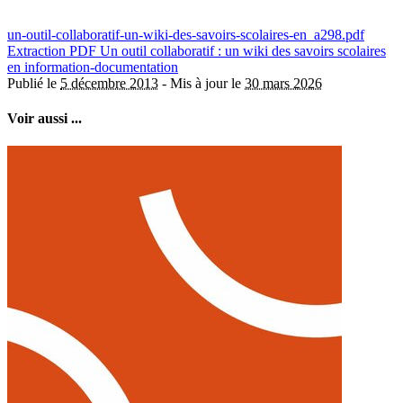
un-outil-collaboratif-un-wiki-des-savoirs-scolaires-en_a298.pdf
Extraction PDF
Un outil collaboratif : un wiki des savoirs scolaires
en information-documentation
Publié le
5 décembre 2013
-
Mis à jour le
30 mars 2026
Voir aussi ...