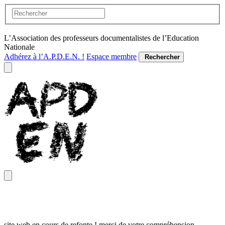
L’Association des professeurs documentalistes de l’Education
Nationale
Adhérez à l’A.P.D.E.N. !
Espace membre
Rechercher
site web en cours de refonte ! merci de votre compréhension