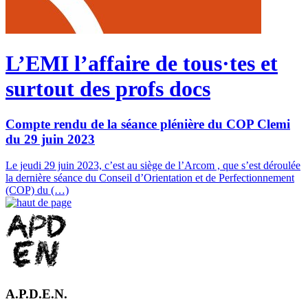
L’EMI l’affaire de tous·tes et
surtout des profs docs
Compte rendu de la séance plénière du COP Clemi
du 29 juin 2023
Le jeudi 29 juin 2023, c’est au siège de l’Arcom , que s’est déroulée
la dernière séance du Conseil d’Orientation et de Perfectionnement
(COP) du (…)
A.P.D.E.N.