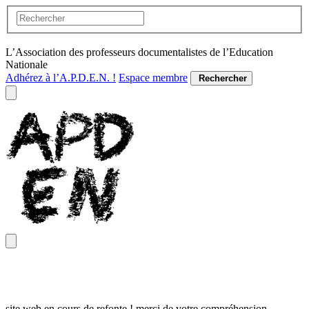
L’Association des professeurs documentalistes de l’Education
Nationale
Adhérez à l’A.P.D.E.N. !
Espace membre
Rechercher
site web en cours de refonte ! merci de votre compréhension