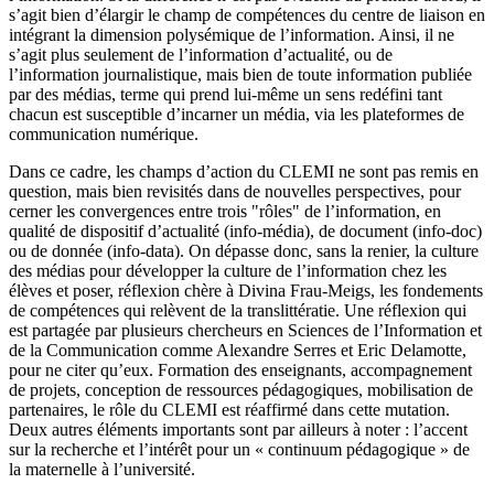
s’agit bien d’élargir le champ de compétences du centre de liaison en
intégrant la dimension polysémique de l’information. Ainsi, il ne
s’agit plus seulement de l’information d’actualité, ou de
l’information journalistique, mais bien de toute information publiée
par des médias, terme qui prend lui-même un sens redéfini tant
chacun est susceptible d’incarner un média, via les plateformes de
communication numérique.
Dans ce cadre, les champs d’action du CLEMI ne sont pas remis en
question, mais bien revisités dans de nouvelles perspectives, pour
cerner les convergences entre trois "rôles" de l’information, en
qualité de dispositif d’actualité (info-média), de document (info-doc)
ou de donnée (info-data). On dépasse donc, sans la renier, la culture
des médias pour développer la culture de l’information chez les
élèves et poser, réflexion chère à Divina Frau-Meigs, les fondements
de compétences qui relèvent de la translittératie. Une réflexion qui
est partagée par plusieurs chercheurs en Sciences de l’Information et
de la Communication comme Alexandre Serres et Eric Delamotte,
pour ne citer qu’eux. Formation des enseignants, accompagnement
de projets, conception de ressources pédagogiques, mobilisation de
partenaires, le rôle du CLEMI est réaffirmé dans cette mutation.
Deux autres éléments importants sont par ailleurs à noter : l’accent
sur la recherche et l’intérêt pour un « continuum pédagogique » de
la maternelle à l’université.