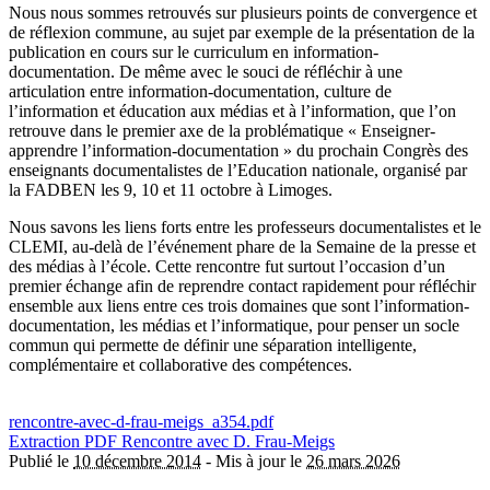
Nous nous sommes retrouvés sur plusieurs points de convergence et
de réflexion commune, au sujet par exemple de la présentation de la
publication en cours sur le curriculum en information-
documentation. De même avec le souci de réfléchir à une
articulation entre information-documentation, culture de
l’information et éducation aux médias et à l’information, que l’on
retrouve dans le premier axe de la problématique « Enseigner-
apprendre l’information-documentation » du prochain Congrès des
enseignants documentalistes de l’Education nationale, organisé par
la FADBEN les 9, 10 et 11 octobre à Limoges.
Nous savons les liens forts entre les professeurs documentalistes et le
CLEMI, au-delà de l’événement phare de la Semaine de la presse et
des médias à l’école. Cette rencontre fut surtout l’occasion d’un
premier échange afin de reprendre contact rapidement pour réfléchir
ensemble aux liens entre ces trois domaines que sont l’information-
documentation, les médias et l’informatique, pour penser un socle
commun qui permette de définir une séparation intelligente,
complémentaire et collaborative des compétences.
rencontre-avec-d-frau-meigs_a354.pdf
Extraction PDF
Rencontre avec D. Frau-Meigs
Publié le
10 décembre 2014
-
Mis à jour le
26 mars 2026