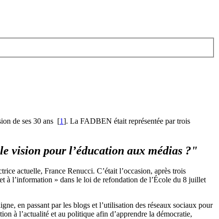
sion de ses 30 ans
[
1
]
. La FADBEN était représentée par trois
le vision pour l’éducation aux médias ?"
trice actuelle, France Renucci. C’était l’occasion, après trois
t à l’information » dans le loi de refondation de l’École du 8 juillet
gne, en passant par les blogs et l’utilisation des réseaux sociaux pour
on à l’actualité et au politique afin d’apprendre la démocratie,