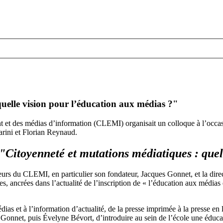
quelle vision pour l’éducation aux médias ?"
t et des médias d’information (CLEMI) organisait un colloque à l’occa
arini et Florian Reynaud.
"Citoyenneté et mutations médiatiques : quel
cteurs du CLEMI, en particulier son fondateur, Jacques Gonnet, et la direc
, ancrées dans l’actualité de l’inscription de « l’éducation aux médias e
s et à l’information d’actualité, de la presse imprimée à la presse en li
 Gonnet, puis Évelyne Bévort, d’introduire au sein de l’école une éducati