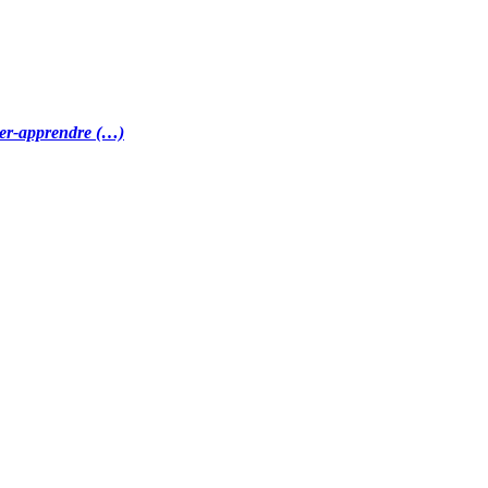
gner-apprendre (…)