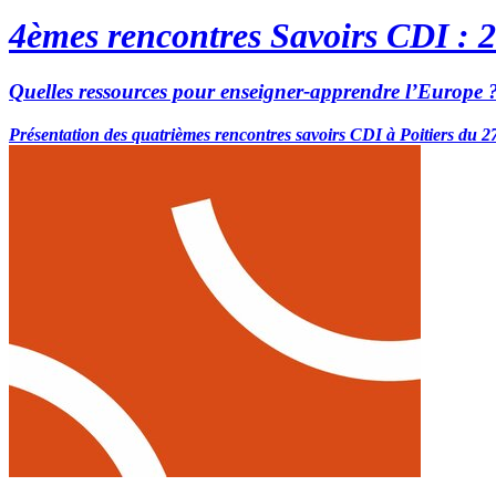
4èmes rencontres Savoirs CDI : 
Quelles ressources pour enseigner-apprendre l’Europe 
Présentation des quatrièmes rencontres savoirs CDI à Poitiers du 