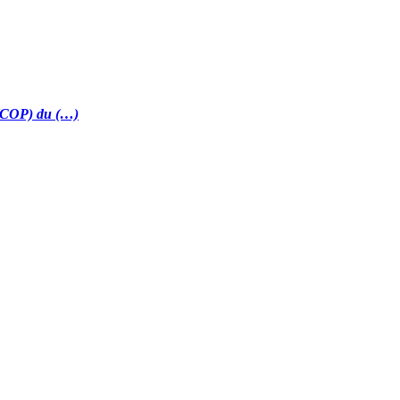
t (COP) du (…)