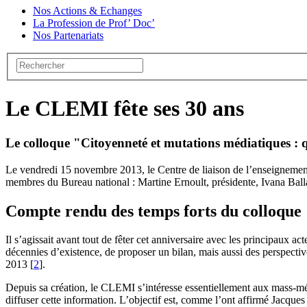
Nos Actions & Echanges
La Profession de Prof’ Doc’
Nos Partenariats
Le CLEMI fête ses 30 ans
Le colloque "Citoyenneté et mutations médiatiques : 
Le vendredi 15 novembre 2013, le Centre de liaison de l’enseignemen
membres du Bureau national : Martine Ernoult, présidente, Ivana Ball
Compte rendu des temps forts du colloque
Il s’agissait avant tout de fêter cet anniversaire avec les principaux a
décennies d’existence, de proposer un bilan, mais aussi des perspectives
2013
[
2
]
.
Depuis sa création, le CLEMI s’intéresse essentiellement aux mass-média
diffuser cette information. L’objectif est, comme l’ont affirmé Jacques