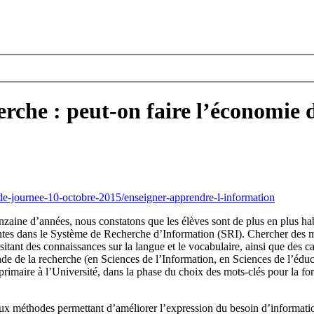
erche : peut-on faire l’économie 
de-journee-10-octobre-2015/enseigner-apprendre-l-information
zaine d’années, nous constatons que les élèves sont de plus en plus hab
entes dans le Système de Recherche d’Information (SRI). Chercher des mot
sitant des connaissances sur la langue et le vocabulaire, ainsi que des c
e de la recherche (en Sciences de l’Information, en Sciences de l’éducat
 primaire à l’Université, dans la phase du choix des mots-clés pour la fo
méthodes permettant d’améliorer l’expression du besoin d’information, 