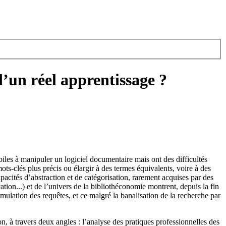
d’un réel apprentissage ?
iles à manipuler un logiciel documentaire mais ont des difficultés
s-clés plus précis ou élargir à des termes équivalents, voire à des
apacités d’abstraction et de catégorisation, rarement acquises par des
ion...) et de l’univers de la bibliothéconomie montrent, depuis la fin
rmulation des requêtes, et ce malgré la banalisation de la recherche par
à travers deux angles : l’analyse des pratiques professionnelles des