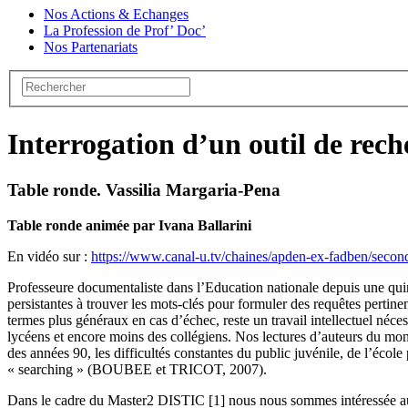
Nos Actions & Echanges
La Profession de Prof’ Doc’
Nos Partenariats
Interrogation d’un outil de rech
Table ronde. Vassilia Margaria-Pena
Table ronde animée par Ivana Ballarini
En vidéo sur :
https://www.canal-u.tv/chaines/apden-ex-fadben/secon
Professeure documentaliste dans l’Education nationale depuis une quin
persistantes à trouver les mots-clés pour formuler des requêtes pertin
termes plus généraux en cas d’échec, reste un travail intellectuel néces
lycéens et encore moins des collégiens. Nos lectures d’auteurs du mond
des années 90, les difficultés constantes du public juvénile, de l’école
« searching » (BOUBEE et TRICOT, 2007).
Dans le cadre du Master2 DISTIC [1] nous nous sommes intéressée aux 