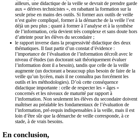
ailleurs, une didactique de la veille se devrait de prendre garde
aux « dérives technicistes », en rabattant la formation sur la
seule prise en mains des outils. Si former aux outils de veille
n’est guère compliqué, former à la démarche de la veille l’est
déjà un peu plus ; quant à former à l’analyse et à la synthèse
de l’information, cela devient très complexe et sans doute hors
d’atteinte pour les élèves du secondaire ;
le rapport inverse dans la progressivité didactique des deux
thématiques. Il faut partir d’un constat d’évidence :
l’importance de l’évaluation de l’information décroît avec le
niveau d’études (un doctorant sait théoriquement évaluer
l’information dont il a besoin), tandis que celle de la veille
augmente (un doctorant a beaucoup plus besoin de faire de la
veille qu’un lycéen, mais il ne connaîtra pas forcément les
outils et les méthodologies). D’où cette conséquence
didactique importante : celle de respecter les « âges »
concernés et les niveaux de maturité par rapport à
l’information. Non seulement les élèves du secondaire doivent
maîtriser au préalable les fondamentaux de l’évaluation de
l’information, pré-requis indispensables à la veille, mais il est
loin d’être sûr que la démarche de veille corresponde, à ce
stade, à de vrais besoins.
En conclusion,