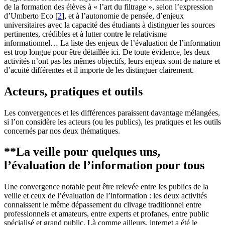
de la formation des élèves à « l’art du filtrage », selon l’expression
d’Umberto Eco
[
2
]
, et à l’autonomie de pensée, d’enjeux
universitaires avec la capacité des étudiants à distinguer les sources
pertinentes, crédibles et à lutter contre le relativisme
informationnel… La liste des enjeux de l’évaluation de l’information
est trop longue pour être détaillée ici. De toute évidence, les deux
activités n’ont pas les mêmes objectifs, leurs enjeux sont de nature et
d’acuité différentes et il importe de les distinguer clairement.
Acteurs, pratiques et outils
Les convergences et les différences paraissent davantage mélangées,
si l’on considère les acteurs (ou les publics), les pratiques et les outils
concernés par nos deux thématiques.
**La veille pour quelques uns,
l’évaluation de l’information pour tous
Une convergence notable peut être relevée entre les publics de la
veille et ceux de l’évaluation de l’information : les deux activités
connaissent le même dépassement du clivage traditionnel entre
professionnels et amateurs, entre experts et profanes, entre public
spécialisé et grand public. Là comme ailleurs, internet a été le