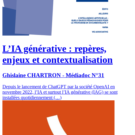
L’IA générative : repères,
enjeux et contextualisation
Ghislaine CHARTRON - Médiadoc N°31
Depuis le lancement de ChatGPT par la société OpenAI en
novembre 2022, l’IA et surtout l’IA générative (IAG) se sont
installées quotidiennement (…)