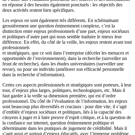
en réponse à des besoins également ponctuels : les objectifs des
deux activités restent bien spécifiques.
Les enjeux en sont également très différents. En schématisant
grossièrement une question éminemment complexe, c’est la
distinction entre enjeux professionnels d’une part, enjeux sociétaux
et politiques d’autre part qui nous semble traduire le mieux leur
différence. En effet, du côté de la veille, les enjeux restent avant tout
professionnels
et stratégiques, que ce soit dans l’entreprise (déceler les menaces et
opportunités de l’environnement), dans la recherche (surveiller un
front de recherche), dans les études universitaires (surveiller une
revue), ou pour un individu (améliorer son efficacité personnelle
dans la recherche d’information).
Certes ces aspects professionnels et stratégiques sont porteurs, à leur
tour, d’enjeux plus larges, politiques, technologiques, etc. Mais il
faut garder à la veille sa dimension première, qui est d’ordre
professionnel. Du côté de l’évaluation de l’information, les enjeux
sont beaucoup plus diversifiés et cruciaux : pour dire vite, il s’agit
d’emblée d’enjeux sociétaux et politiques, liés à la capacité des
citoyens à juger et à faire preuve d’esprit critique, et à la question de
la confiance sur internet, question éminemment politique et
déterminante dans les pratiques de jugement de crédibilité. Mais il
s’agit aussi et surtout d’enjeux éducatifs, avec l’immense problème