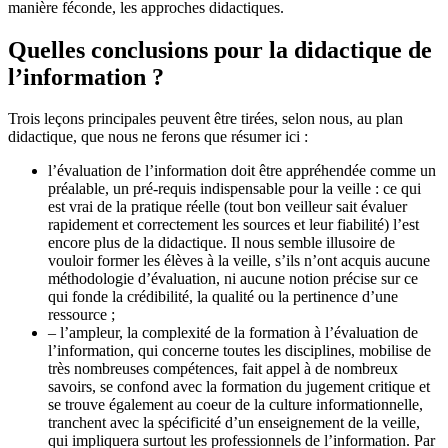
manière féconde, les approches didactiques.
Quelles conclusions pour la didactique de
l’information ?
Trois leçons principales peuvent être tirées, selon nous, au plan
didactique, que nous ne ferons que résumer ici :
l’évaluation de l’information doit être appréhendée comme un
préalable, un pré-requis indispensable pour la veille : ce qui
est vrai de la pratique réelle (tout bon veilleur sait évaluer
rapidement et correctement les sources et leur fiabilité) l’est
encore plus de la didactique. Il nous semble illusoire de
vouloir former les élèves à la veille, s’ils n’ont acquis aucune
méthodologie d’évaluation, ni aucune notion précise sur ce
qui fonde la crédibilité, la qualité ou la pertinence d’une
ressource ;
– l’ampleur, la complexité de la formation à l’évaluation de
l’information, qui concerne toutes les disciplines, mobilise de
très nombreuses compétences, fait appel à de nombreux
savoirs, se confond avec la formation du jugement critique et
se trouve également au coeur de la culture informationnelle,
tranchent avec la spécificité d’un enseignement de la veille,
qui impliquera surtout les professionnels de l’information. Par