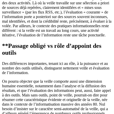
des deux activités. Là où la veille travaille sur une sélection a priori
de sources déjà repérées, clairement identifiées et « mises sous
surveillance » (par les flux RSS, etc.), l’évaluation « courante » de
l’information porte a posteriori sur des sources souvent inconnues,
mal identifiées, et dont la crédibilité reste, précisément, à évaluer à la
volée. Par ailleurs, le contexte des pratiques informationnelles reste
différent : si la veille est un travail au long cours, une activité
itérative, l’évaluation de l’information reste une tâche ponctuelle.
**Passage obligé vs rôle d’appoint des
outils
Des différences importantes, tenant ici au rôle, à la puissance et au
nombre des outils utilisés, distinguent nettement veille et évaluation
de l’information.
On pourra objecter que la veille comporte aussi une dimension
humaine essentielle, notamment dans l’analyse et la diffusion des
résultats, et que l’évaluation des informations peut, aussi, faire appel
à des outils. Mais sans outils, point de veille, pourrait-on dire pour
résumer cette caractéristique évidente et originelle de la veille, née
dans le contexte de l’informatisation massive des années 80. Nul
besoin d’insister sur le caractère semi-automatisé de la veille, qui a
d’ailleurs généré l’émergence de nombreux outils professionnels,