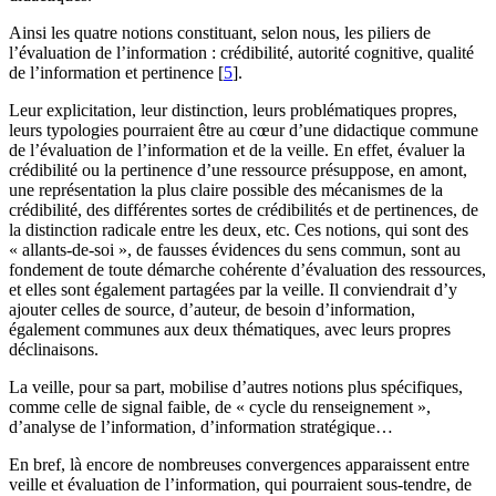
Ainsi les quatre notions constituant, selon nous, les piliers de
l’évaluation de l’information : crédibilité, autorité cognitive, qualité
de l’information et pertinence
[
5
]
.
Leur explicitation, leur distinction, leurs problématiques propres,
leurs typologies pourraient être au cœur d’une didactique commune
de l’évaluation de l’information et de la veille. En effet, évaluer la
crédibilité ou la pertinence d’une ressource présuppose, en amont,
une représentation la plus claire possible des mécanismes de la
crédibilité, des différentes sortes de crédibilités et de pertinences, de
la distinction radicale entre les deux, etc. Ces notions, qui sont des
« allants-de-soi », de fausses évidences du sens commun, sont au
fondement de toute démarche cohérente d’évaluation des ressources,
et elles sont également partagées par la veille. Il conviendrait d’y
ajouter celles de source, d’auteur, de besoin d’information,
également communes aux deux thématiques, avec leurs propres
déclinaisons.
La veille, pour sa part, mobilise d’autres notions plus spécifiques,
comme celle de signal faible, de « cycle du renseignement »,
d’analyse de l’information, d’information stratégique…
En bref, là encore de nombreuses convergences apparaissent entre
veille et évaluation de l’information, qui pourraient sous-tendre, de