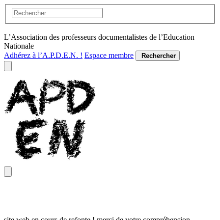
L’Association des professeurs documentalistes de l’Education
Nationale
Adhérez à l’A.P.D.E.N. !
Espace membre
Rechercher
site web en cours de refonte ! merci de votre compréhension