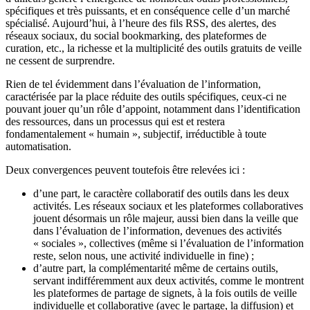
spécifiques et très puissants, et en conséquence celle d’un marché
spécialisé. Aujourd’hui, à l’heure des fils RSS, des alertes, des
réseaux sociaux, du social bookmarking, des plateformes de
curation, etc., la richesse et la multiplicité des outils gratuits de veille
ne cessent de surprendre.
Rien de tel évidemment dans l’évaluation de l’information,
caractérisée par la place réduite des outils spécifiques, ceux-ci ne
pouvant jouer qu’un rôle d’appoint, notamment dans l’identification
des ressources, dans un processus qui est et restera
fondamentalement « humain », subjectif, irréductible à toute
automatisation.
Deux convergences peuvent toutefois être relevées ici :
d’une part, le caractère collaboratif des outils dans les deux
activités. Les réseaux sociaux et les plateformes collaboratives
jouent désormais un rôle majeur, aussi bien dans la veille que
dans l’évaluation de l’information, devenues des activités
« sociales », collectives (même si l’évaluation de l’information
reste, selon nous, une activité individuelle in fine) ;
d’autre part, la complémentarité même de certains outils,
servant indifféremment aux deux activités, comme le montrent
les plateformes de partage de signets, à la fois outils de veille
individuelle et collaborative (avec le partage, la diffusion) et