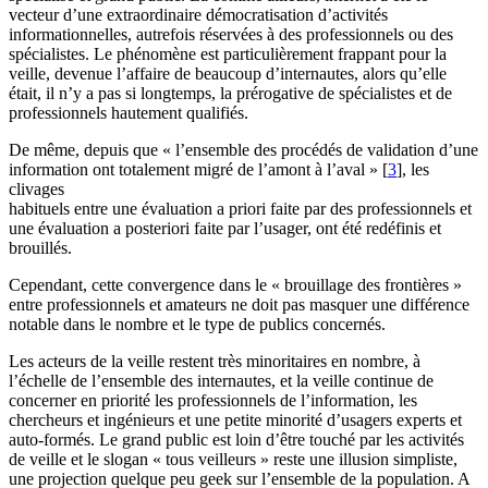
vecteur d’une extraordinaire démocratisation d’activités
informationnelles, autrefois réservées à des professionnels ou des
spécialistes. Le phénomène est particulièrement frappant pour la
veille, devenue l’affaire de beaucoup d’internautes, alors qu’elle
était, il n’y a pas si longtemps, la prérogative de spécialistes et de
professionnels hautement qualifiés.
De même, depuis que « l’ensemble des procédés de validation d’une
information ont totalement migré de l’amont à l’aval »
[
3
]
, les
clivages
habituels entre une évaluation a priori faite par des professionnels et
une évaluation a posteriori faite par l’usager, ont été redéfinis et
brouillés.
Cependant, cette convergence dans le « brouillage des frontières »
entre professionnels et amateurs ne doit pas masquer une différence
notable dans le nombre et le type de publics concernés.
Les acteurs de la veille restent très minoritaires en nombre, à
l’échelle de l’ensemble des internautes, et la veille continue de
concerner en priorité les professionnels de l’information, les
chercheurs et ingénieurs et une petite minorité d’usagers experts et
auto-formés. Le grand public est loin d’être touché par les activités
de veille et le slogan « tous veilleurs » reste une illusion simpliste,
une projection quelque peu geek sur l’ensemble de la population. A