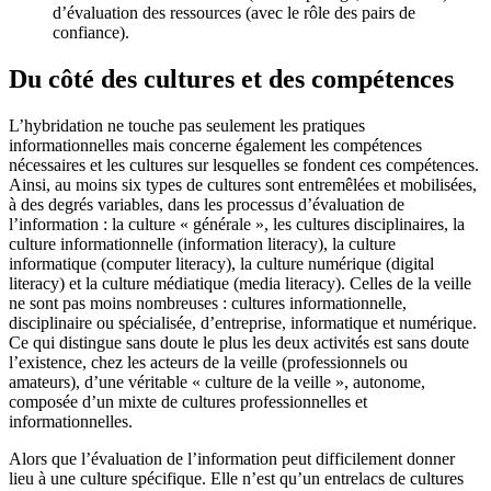
d’évaluation des ressources (avec le rôle des pairs de
confiance).
Du côté des cultures et des compétences
L’hybridation ne touche pas seulement les pratiques
informationnelles mais concerne également les compétences
nécessaires et les cultures sur lesquelles se fondent ces compétences.
Ainsi, au moins six types de cultures sont entremêlées et mobilisées,
à des degrés variables, dans les processus d’évaluation de
l’information : la culture « générale », les cultures disciplinaires, la
culture informationnelle (information literacy), la culture
informatique (computer literacy), la culture numérique (digital
literacy) et la culture médiatique (media literacy). Celles de la veille
ne sont pas moins nombreuses : cultures informationnelle,
disciplinaire ou spécialisée, d’entreprise, informatique et numérique.
Ce qui distingue sans doute le plus les deux activités est sans doute
l’existence, chez les acteurs de la veille (professionnels ou
amateurs), d’une véritable « culture de la veille », autonome,
composée d’un mixte de cultures professionnelles et
informationnelles.
Alors que l’évaluation de l’information peut difficilement donner
lieu à une culture spécifique. Elle n’est qu’un entrelacs de cultures