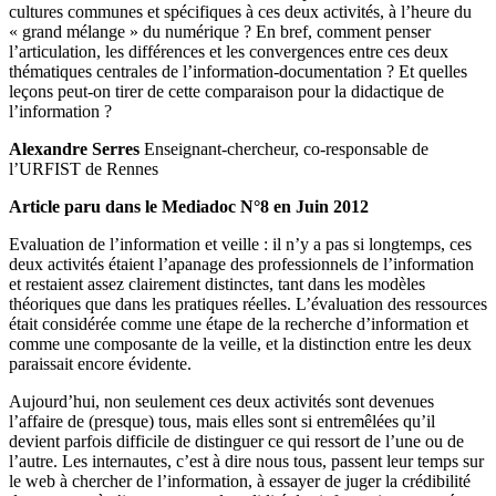
cultures communes et spécifiques à ces deux activités, à l’heure du
« grand mélange » du numérique ? En bref, comment penser
l’articulation, les différences et les convergences entre ces deux
thématiques centrales de l’information-documentation ? Et quelles
leçons peut-on tirer de cette comparaison pour la didactique de
l’information ?
Alexandre Serres
Enseignant-chercheur, co-responsable de
lʼURFIST de Rennes
Article paru dans le Mediadoc N°8 en Juin 2012
Evaluation de l’information et veille : il n’y a pas si longtemps, ces
deux activités étaient l’apanage des professionnels de l’information
et restaient assez clairement distinctes, tant dans les modèles
théoriques que dans les pratiques réelles. L’évaluation des ressources
était considérée comme une étape de la recherche d’information et
comme une composante de la veille, et la distinction entre les deux
paraissait encore évidente.
Aujourd’hui, non seulement ces deux activités sont devenues
l’affaire de (presque) tous, mais elles sont si entremêlées qu’il
devient parfois difficile de distinguer ce qui ressort de l’une ou de
l’autre. Les internautes, c’est à dire nous tous, passent leur temps sur
le web à chercher de l’information, à essayer de juger la crédibilité