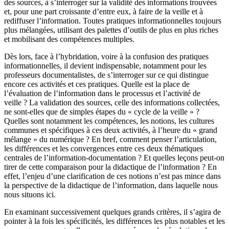
des sources, à s’interroger sur la validité des informations trouvées
et, pour une part croissante d’entre eux, à faire de la veille et à
rediffuser l’information. Toutes pratiques informationnelles toujours
plus mélangées, utilisant des palettes d’outils de plus en plus riches
et mobilisant des compétences multiples.
Dès lors, face à l’hybridation, voire à la confusion des pratiques
informationnelles, il devient indispensable, notamment pour les
professeurs documentalistes, de s’interroger sur ce qui distingue
encore ces activités et ces pratiques. Quelle est la place de
l’évaluation de l’information dans le processus et l’activité de
veille ? La validation des sources, celle des informations collectées,
ne sont-elles que de simples étapes du « cycle de la veille » ?
Quelles sont notamment les compétences, les notions, les cultures
communes et spécifiques à ces deux activités, à l’heure du « grand
mélange » du numérique ? En bref, comment penser l’articulation,
les différences et les convergences entre ces deux thématiques
centrales de l’information-documentation ? Et quelles leçons peut-on
tirer de cette comparaison pour la didactique de l’information ? En
effet, l’enjeu d’une clarification de ces notions n’est pas mince dans
la perspective de la didactique de l’information, dans laquelle nous
nous situons ici.
En examinant successivement quelques grands critères, il s’agira de
pointer à la fois les spécificités, les différences les plus notables et les