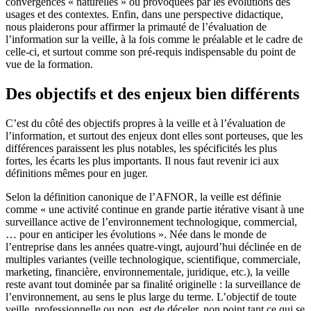
convergences « naturelles » ou provoquées par les évolutions des
usages et des contextes. Enfin, dans une perspective didactique,
nous plaiderons pour affirmer la primauté de l’évaluation de
l’information sur la veille, à la fois comme le préalable et le cadre de
celle-ci, et surtout comme son pré-requis indispensable du point de
vue de la formation.
Des objectifs et des enjeux bien différents
C’est du côté des objectifs propres à la veille et à l’évaluation de
l’information, et surtout des enjeux dont elles sont porteuses, que les
différences paraissent les plus notables, les spécificités les plus
fortes, les écarts les plus importants. Il nous faut revenir ici aux
définitions mêmes pour en juger.
Selon la définition canonique de l’AFNOR, la veille est définie
comme « une activité continue en grande partie itérative visant à une
surveillance active de l’environnement technologique, commercial,
… pour en anticiper les évolutions ». Née dans le monde de
l’entreprise dans les années quatre-vingt, aujourd’hui déclinée en de
multiples variantes (veille technologique, scientifique, commerciale,
marketing, financière, environnementale, juridique, etc.), la veille
reste avant tout dominée par sa finalité originelle : la surveillance de
l’environnement, au sens le plus large du terme. L’objectif de toute
veille, professionnelle ou non, est de déceler, non point tant ce qui se