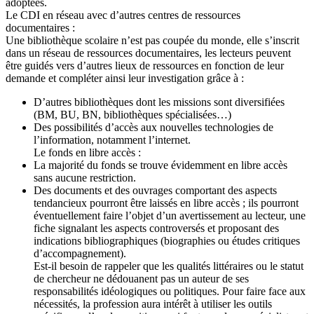
adoptées.
Le CDI en réseau avec d’autres centres de ressources
documentaires :
Une bibliothèque scolaire n’est pas coupée du monde, elle s’inscrit
dans un réseau de ressources documentaires, les lecteurs peuvent
être guidés vers d’autres lieux de ressources en fonction de leur
demande et compléter ainsi leur investigation grâce à :
D’autres bibliothèques dont les missions sont diversifiées
(BM, BU, BN, bibliothèques spécialisées…)
Des possibilités d’accès aux nouvelles technologies de
l’information, notamment l’internet.
Le fonds en libre accès :
La majorité du fonds se trouve évidemment en libre accès
sans aucune restriction.
Des documents et des ouvrages comportant des aspects
tendancieux pourront être laissés en libre accès ; ils pourront
éventuellement faire l’objet d’un avertissement au lecteur, une
fiche signalant les aspects controversés et proposant des
indications bibliographiques (biographies ou études critiques
d’accompagnement).
Est-il besoin de rappeler que les qualités littéraires ou le statut
de chercheur ne dédouanent pas un auteur de ses
responsabilités idéologiques ou politiques. Pour faire face aux
nécessités, la profession aura intérêt à utiliser les outils