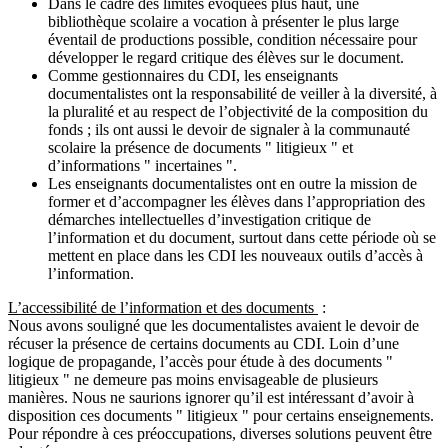
Dans le cadre des limites évoquées plus haut, une
bibliothèque scolaire a vocation à présenter le plus large
éventail de productions possible, condition nécessaire pour
développer le regard critique des élèves sur le document.
Comme gestionnaires du CDI, les enseignants
documentalistes ont la responsabilité de veiller à la diversité, à
la pluralité et au respect de l’objectivité de la composition du
fonds ; ils ont aussi le devoir de signaler à la communauté
scolaire la présence de documents " litigieux " et
d’informations " incertaines ".
Les enseignants documentalistes ont en outre la mission de
former et d’accompagner les élèves dans l’appropriation des
démarches intellectuelles d’investigation critique de
l’information et du document, surtout dans cette période où se
mettent en place dans les CDI les nouveaux outils d’accès à
l’information.
L’accessibilité de l’information et des documents
:
Nous avons souligné que les documentalistes avaient le devoir de
récuser la présence de certains documents au CDI. Loin d’une
logique de propagande, l’accès pour étude à des documents "
litigieux " ne demeure pas moins envisageable de plusieurs
manières. Nous ne saurions ignorer qu’il est intéressant d’avoir à
disposition ces documents " litigieux " pour certains enseignements.
Pour répondre à ces préoccupations, diverses solutions peuvent être