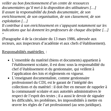
veiller au bon fonctionnement d’un centre de ressources
documentaires qu’il met à la disposition des utilisateurs […]
Il assure la responsabilité du fonds documentaire, de son
enrichissement, de son organisation, de son classement, de son
exploitation […]
Il contribue à son enrichissement en s’appuyant notamment sur les
indications que lui donnent les professeurs de chaque discipline […]
"
(Paragraphe 4 de la circulaire du 13 mars 1986, adressée aux
recteurs, aux inspecteurs d’académie et aux chefs d’établissement).
Responsabilités matérielles
:
L’ensemble du matériel (biens et documents) appartient à
l’établissement scolaire, il est donc sous la responsabilité du
chef d’établissement et du gestionnaire, qui veillent à
l’application des lois et règlements en vigueur.
L’enseignant documentaliste, comme gestionnaire
professionnel du CDI, est le garant de l’intégrité des
collections et du matériel : il doit être en mesure de rappeler à
la communauté scolaire et aux autorités administratives le
respect de l’esprit des textes ; il a aussi le devoir de signaler
les difficultés, les problèmes, les impossibilités à mettre en
œuvre les règles de l’art professionnel (au sens juridique).