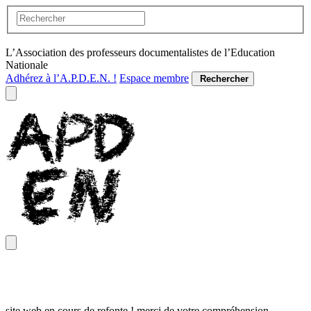
L’Association des professeurs documentalistes de l’Education
Nationale
Adhérez à l’A.P.D.E.N. !
Espace membre
Rechercher
site web en cours de refonte ! merci de votre compréhension