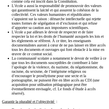
comme cela est inscrit dans la Constitution.
L’école a aussi la responsabilité de promouvoir des valeurs
qui garantissent la laïcité et qui assurent la cohésion de la
collectivité. Ces valeurs humanistes et républicaines
s’appuient sur la raison : démarche intellectuelle qui rejette
toutes formes de ségrégation et d’exclusion et qui refuse
d’apporter sa caution aux impostures scientifiques.
L’école a par ailleurs le devoir de respecter et de faire
respecter la loi et les droits de l’humanité auxquels les lois et
les règlements se réfèrent. À ce titre, les enseignants
documentalistes auront à cœur de ne pas laisser en libre accès
tous les documents et ouvrages qui font obstacle à la mise en
œuvre de ce contrat social.
La communauté scolaire a notamment le devoir de veiller à ce
que tous les documents susceptibles de contribuer à faire
l’apologie de la violence, du nazisme, du négationnisme, du
racisme, du sexisme, de l’intégrisme religieux ou
d’encourager le prosélytisme pour une secte et la
pornographie, ne puissent être en libre accès au CDI (une
acquisition pour utilisation pédagogique peut être
éventuellement envisagée, cf. Le fonds d’étude à accès
réservé).
Garantir la pluralité et l’objectivité
: