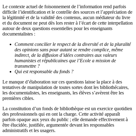
Le contexte actuel de foisonnement de l’information rend parfois
difficile l’identification et le contrôle des sources et l’appréciation de
la légitimité et de la validité des contenus, aucun médiateur du livre
et du document ne peut dès lors rester à l’écart de cette interpellation
autour de deux questions essentielles pour les enseignants
documentalistes :
Comment concilier le respect de la diversité et de la pluralité
des opinions sans pour autant se rendre complice, même
indirect, de la diffusion d’idées contraires aux valeurs
humanistes et républicaines que l’Ecole a mission de
transmettre ?
Qui est responsable du fonds ?
Le manque d’élaboration sur ces questions laisse la place à des
tentatives de manipulation de toutes sortes dont les bibliothécaires,
les documentalistes, les enseignants, les élèves s’avèrent être les
premières cibles.
La constitution d’un fonds de bibliothèque est un exercice quotidien
des professionnels qui en ont la charge. Cette activité apparaît
parfois opaque aux yeux du public ; elle demande effectivement à
être élucidée, justifiée, argumentée devant les responsables
administratifs et les usagers.