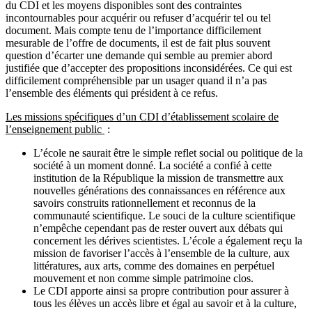
du CDI et les moyens disponibles sont des contraintes
incontournables pour acquérir ou refuser d’acquérir tel ou tel
document. Mais compte tenu de l’importance difficilement
mesurable de l’offre de documents, il est de fait plus souvent
question d’écarter une demande qui semble au premier abord
justifiée que d’accepter des propositions inconsidérées. Ce qui est
difficilement compréhensible par un usager quand il n’a pas
l’ensemble des éléments qui président à ce refus.
Les missions spécifiques d’un CDI d’établissement scolaire de
l’enseignement public
:
L’école ne saurait être le simple reflet social ou politique de la
société à un moment donné. La société a confié à cette
institution de la République la mission de transmettre aux
nouvelles générations des connaissances en référence aux
savoirs construits rationnellement et reconnus de la
communauté scientifique. Le souci de la culture scientifique
n’empêche cependant pas de rester ouvert aux débats qui
concernent les dérives scientistes. L’école a également reçu la
mission de favoriser l’accès à l’ensemble de la culture, aux
littératures, aux arts, comme des domaines en perpétuel
mouvement et non comme simple patrimoine clos.
Le CDI apporte ainsi sa propre contribution pour assurer à
tous les élèves un accès libre et égal au savoir et à la culture,