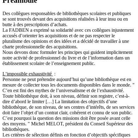
Préambule
Des collègues responsables de bibliothèques scolaires et publiques
se sont trouvés devant des acquisitions réalisées à leur insu ou en
butte à des prescriptions d’achats.
La FADBEN a exprimé sa solidarité avec ces collègues injustement
accusés d’orienter les acquisitions et de ne pas respecter le
pluralisme des opinions et des idées et a décidé de travailler à une
charte professionnelle des acquisitions.
Nous devons donc formuler les principes qui guident implicitement
notre activité de professionnel du livre et de l’information dans un
établissement scolaire de l’enseignement public.
L’impossible exhaustivité
:
Personne ne peut prétendre aujourd’hui qu’une bibliothèque est en
mesure de collecter tous les documents disponibles dans le monde. "
C’en est fini des mythes de l’universalisme et de l’exhaustivité.
Toute bibliothèque doit, à son niveau, définir son registre, c’est-à-
dire d’abord le limiter […] La limitation des objectifs d’une
bibliothèque, de son niveau, de ses centres d’intérêts, de ses services
doit faire l’objet d’un contrat clair, cohérent et connu de son public.
C’est pourquoi la question des missions doit être posée avant celle
des moyens. " Michel MELOT, président du Conseil Supérieur des
bibliothèques.
Les critères de sélection définis en fonction d’objectifs spécifiques