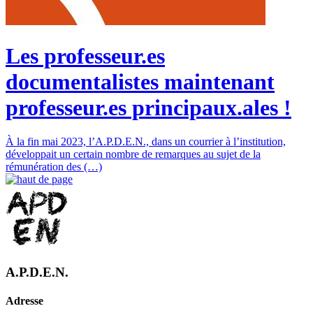
Les professeur.es
documentalistes maintenant
professeur.es principaux.ales !
À la fin mai 2023, l’A.P.D.E.N., dans un courrier à l’institution,
développait un certain nombre de remarques au sujet de la
rémunération des (…)
A.P.D.E.N.
Adresse