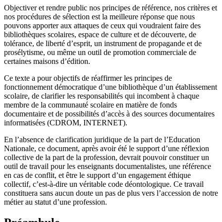
Objectiver et rendre public nos principes de référence, nos critères et
nos procédures de sélection est la meilleure réponse que nous
pouvons apporter aux attaques de ceux qui voudraient faire des
bibliothèques scolaires, espace de culture et de découverte, de
tolérance, de liberté d’esprit, un instrument de propagande et de
prosélytisme, ou même un outil de promotion commerciale de
certaines maisons d’édition.
Ce texte a pour objectifs de réaffirmer les principes de
fonctionnement démocratique d’une bibliothèque d’un établissement
scolaire, de clarifier les responsabilités qui incombent à chaque
membre de la communauté scolaire en matière de fonds
documentaire et de possibilités d’accès à des sources documentaires
informatisées (CDROM, INTERNET).
En l’absence de clarification juridique de la part de l’Education
Nationale, ce document, après avoir été le support d’une réflexion
collective de la part de la profession, devrait pouvoir constituer un
outil de travail pour les enseignants documentalistes, une référence
en cas de conflit, et être le support d’un engagement éthique
collectif, c’est-à-dire un véritable code déontologique. Ce travail
constituera sans aucun doute un pas de plus vers l’accession de notre
métier au statut d’une profession.