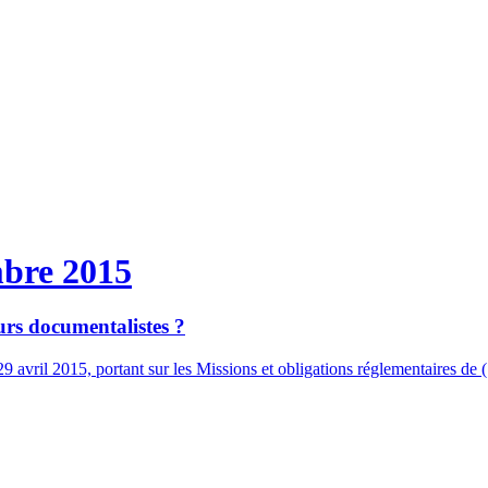
mbre 2015
eurs documentalistes ?
 29 avril 2015, portant sur les Missions et obligations réglementaires de