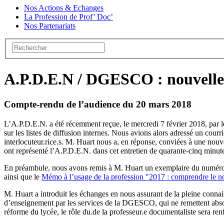
Nos Actions & Echanges
La Profession de Prof’ Doc’
Nos Partenariats
A.P.D.E.N / DGESCO : nouvelle
Compte-rendu de l’audience du 20 mars 2018
L’A.P.D.E.N. a été récemment reçue, le mercredi 7 février 2018, pa
sur les listes de diffusion internes. Nous avions alors adressé un cou
interlocuteur.rice.s. M. Huart nous a, en réponse, conviées à une no
ont représenté l’A.P.D.E.N. dans cet entretien de quarante-cinq minut
En préambule, nous avons remis à M. Huart un exemplaire du numéro 
ainsi que le
Mémo à l’usage de la profession "2017 : comprendre le n
M. Huart a introduit les échanges en nous assurant de la pleine connais
d’enseignement par les services de la DGESCO, qui ne remettent absolu
réforme du lycée, le rôle du.de la professeur.e documentaliste sera renf