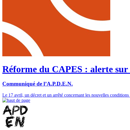
Réforme du CAPES : alerte sur
Communiqué de l’A.P.D.E.N.
Le 17 avril, un décret et un arrêté concernant les nouvelles condition