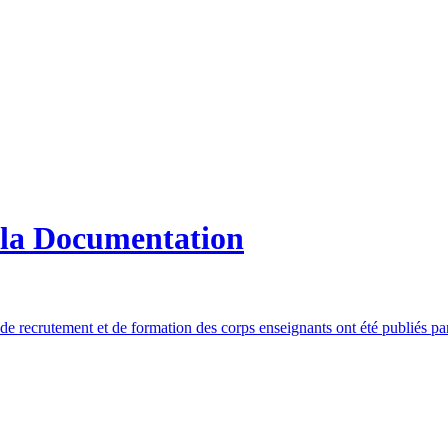
 la Documentation
s de recrutement et de formation des corps enseignants ont été publiés p