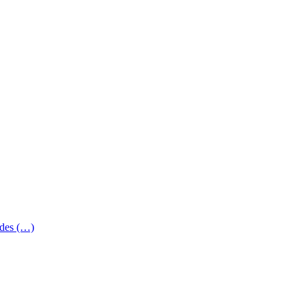
 des (…)