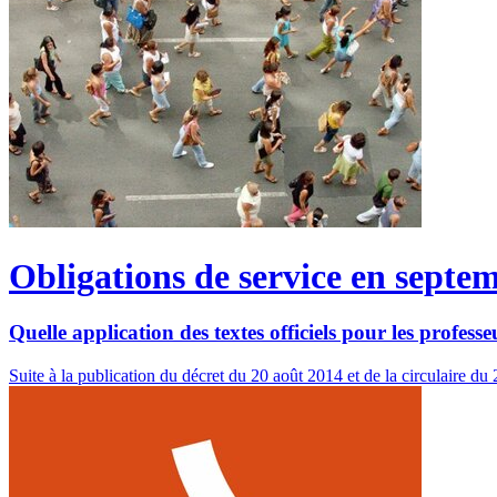
Obligations de service en septe
Quelle application des textes officiels pour les profess
Suite à la publication du décret du 20 août 2014 et de la circulaire du