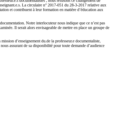
rofesseur.e.s documentalistes , nous refusons ce changement de
enseignant.e.s. La circulaire n° 2017-051 du 28-3-2017 relative aux
tation et contribuent à leur formation en matière d’éducation aux
-documentation. Notre interlocuteur nous indique que ce n’est pas
examinée. Il serait alors envisageable de mettre en place un groupe de
a mission d’enseignement du.de la professeur.e documentaliste,
nous assurant de sa disponibilité pour toute demande d’audience