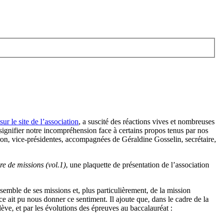
ur le site de l’association
, a suscité des réactions vives et nombreuses
signifier notre incompréhension face à certains propos tenus par nos
on, vice-présidentes, accompagnées de Géraldine Gosselin, secrétaire,
re de missions (vol.1)
, une plaquette de présentation de l’association
semble de ses missions et, plus particulièrement, de la mission
 ait pu nous donner ce sentiment. Il ajoute que, dans le cadre de la
élève, et par les évolutions des épreuves au baccalauréat :