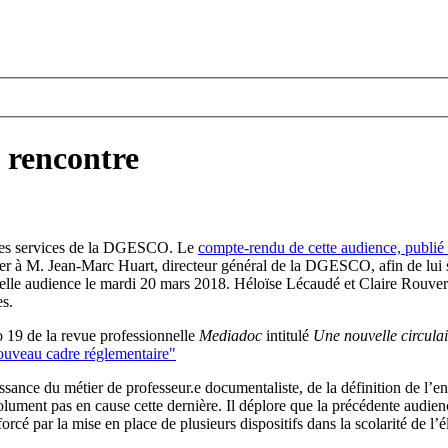
 rencontre
r les services de la DGESCO. Le
compte-rendu de cette audience, publié s
rrier à M. Jean-Marc Huart, directeur général de la DGESCO, afin de lui 
uvelle audience le mardi 20 mars 2018. Héloïse Lécaudé et Claire Rouver
es.
19 de la revue professionnelle
Mediadoc
intitulé
Une nouvelle circulai
ouveau cadre réglementaire"
sance du métier de professeur.e documentaliste, de la définition de l’en
ment pas en cause cette dernière. Il déplore que la précédente audience
orcé par la mise en place de plusieurs dispositifs dans la scolarité de l’