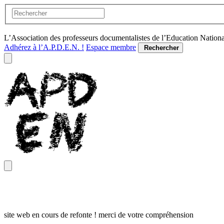
L’Association des professeurs documentalistes de l’Education Nation
Adhérez à l’A.P.D.E.N. !
Espace membre
Rechercher
site web en cours de refonte ! merci de votre compréhension