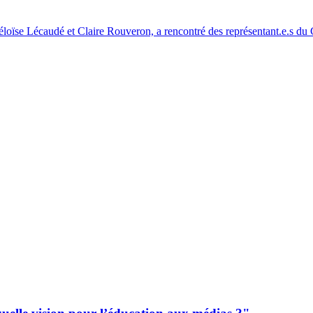
Héloïse Lécaudé et Claire Rouveron, a rencontré des représentant.e.s d