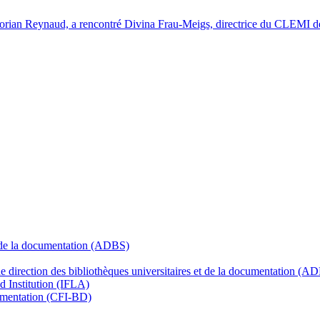
orian Reynaud, a rencontré Divina Frau-Meigs, directrice du CLEMI de
t de la documentation (ADBS)
 de direction des bibliothèques universitaires et de la documentation (
nd Institution (IFLA)
cumentation (CFI-BD)