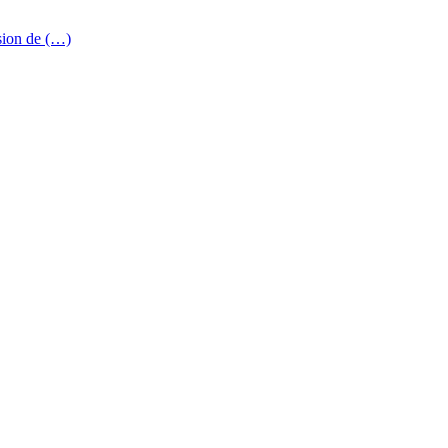
sion de (…)