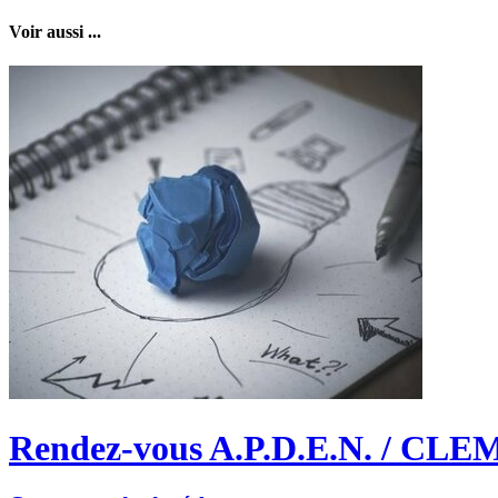
Voir aussi ...
Rendez-vous A.P.D.E.N. / CLE