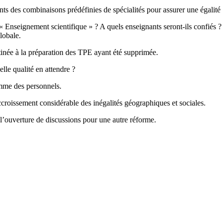
nts des combinaisons prédéfinies de spécialités pour assurer une égalité 
« Enseignement scientifique » ? A quels enseignants seront-ils confiés 
lobale.
tinée à la préparation des TPE ayant été supprimée.
lle qualité en attendre ?
omme des personnels.
croissement considérable des inégalités géographiques et sociales.
 l’ouverture de discussions pour une autre réforme.