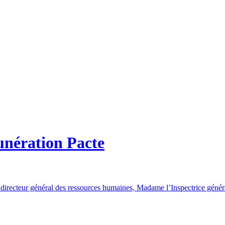
unération Pacte
e directeur général des ressources humaines, Madame l’Inspectrice génér