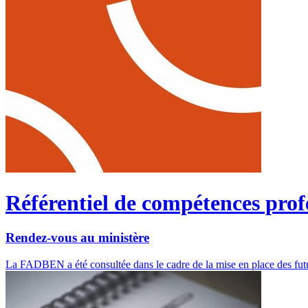
Référentiel de compétences prof
Rendez-vous au ministère
La FADBEN a été consultée dans le cadre de la mise en place des fut