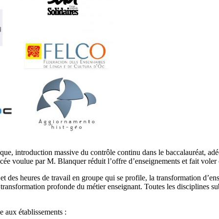
ique, introduction massive du contrôle continu dans le baccalauréat, adé
e voulue par M. Blanquer réduit l’offre d’enseignements et fait voler e
t des heures de travail en groupe qui se profile, la transformation d’en
e transformation profonde du métier enseignant. Toutes les disciplines s
e aux établissements :