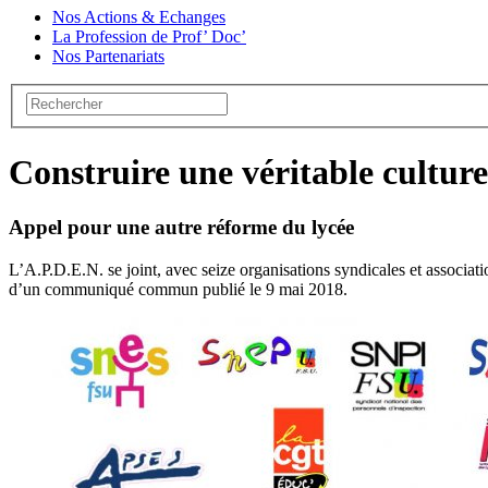
Nos Actions & Echanges
La Profession de Prof’ Doc’
Nos Partenariats
Construire une véritable cultu
Appel pour une autre réforme du lycée
L’A.P.D.E.N. se joint, avec seize organisations syndicales et associat
d’un communiqué commun publié le 9 mai 2018.