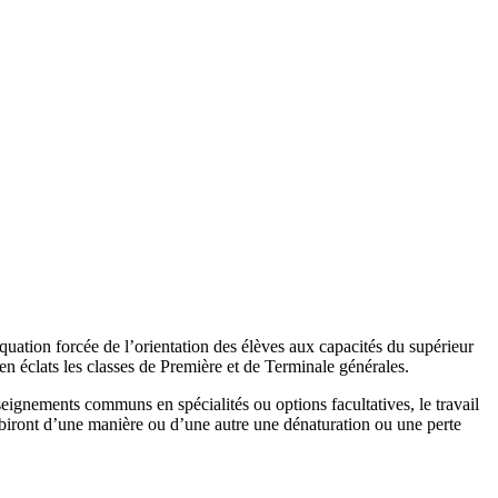
quation forcée de l’orientation des élèves aux capacités du supérieur
n éclats les classes de Première et de Terminale générales.
seignements communs en spécialités ou options facultatives, le travail
ubiront d’une manière ou d’une autre une dénaturation ou une perte