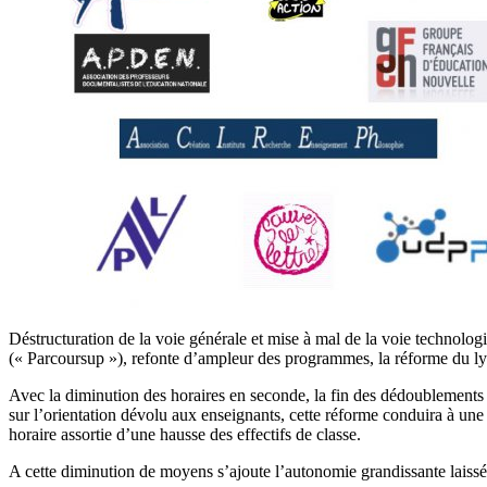
Déstructuration de la voie générale et mise à mal de la voie technolog
(« Parcoursup »), refonte d’ampleur des programmes, la réforme du lycé
Avec la diminution des horaires en seconde, la fin des dédoublements e
sur l’orientation dévolu aux enseignants, cette réforme conduira à un
horaire assortie d’une hausse des effectifs de classe.
A cette diminution de moyens s’ajoute l’autonomie grandissante laissé