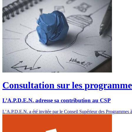
Consultation sur les programmes
L’A.P.D.E.N. adresse sa contribution au CSP
L’A.P.D.E.N. a été invitée par le Conseil Supérieur des Programmes à a