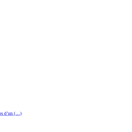
pos d’un (…)