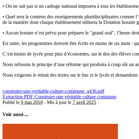
• On ne sait pas si un cadrage national imposera à tous les établisseme
• Quel sera le contenu des enseignements pluridisciplinaires comme l’
de la manière dont chaque établissement utilisera la Dotation horaire g
• Aucun horaire n’est prévu pour préparer le "grand oral", l’heure des
En outre, les programmes doivent être écrits en moins de six mois : que
C’est moins de lycée pour plus d’économies, sur le dos des élèves c
Nous refusons le principe d’une réforme qui produira à coup sûr un ac
Nous exigeons le retrait des textes sur le bac et le lycée et demandons
construire-une-veritable-culture-commune_a436.pdf
Extraction PDF
Construire une véritable culture commune
Publié le
9 mai 2018
-
Mis à jour le
7 avril 2025
Voir aussi ...