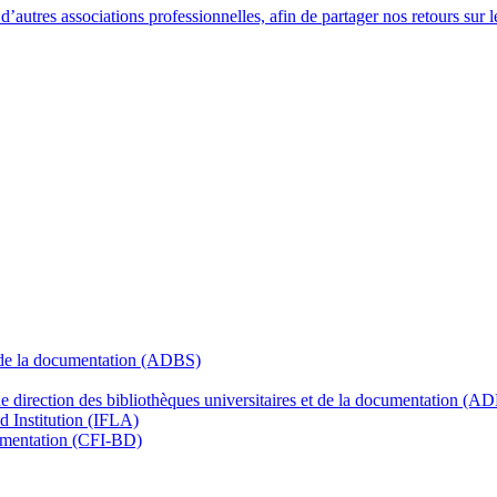
autres associations professionnelles, afin de partager nos retours sur 
t de la documentation (ADBS)
 de direction des bibliothèques universitaires et de la documentation (
nd Institution (IFLA)
cumentation (CFI-BD)