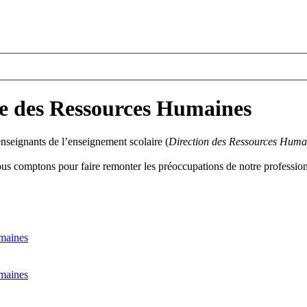
le des Ressources Humaines
nseignants de l’enseignement scolaire (
Direction des Ressources Humai
us comptons pour faire remonter les préoccupations de notre profession
umaines
umaines