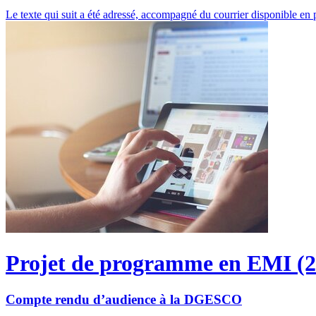
Le texte qui suit a été adressé, accompagné du courrier disponible en 
Projet de programme en EMI (2
Compte rendu d’audience à la DGESCO