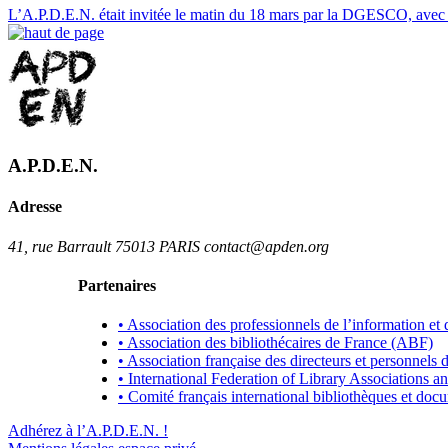
L’A.P.D.E.N. était invitée le matin du 18 mars par la DGESCO, avec d’
A.P.D.E.N.
Adresse
41, rue Barrault 75013 PARIS contact@apden.org
Partenaires
• Association des professionnels de l’information e
• Association des bibliothécaires de France (ABF)
• Association française des directeurs et personnels
• International Federation of Library Associations a
• Comité français international bibliothèques et do
Adhérez à l’A.P.D.E.N. !