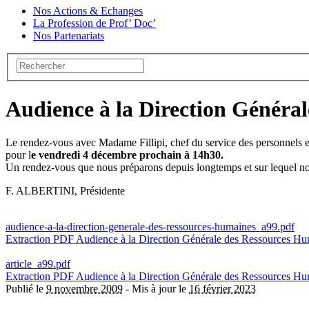
Nos Actions & Echanges
La Profession de Prof’ Doc’
Nos Partenariats
Audience à la Direction Généra
Le rendez-vous avec Madame Fillipi, chef du service des personnels e
pour l
e vendredi 4 décembre prochain à 14h30.
Un rendez-vous que nous préparons depuis longtemps et sur lequel no
F. ALBERTINI, Présidente
audience-a-la-direction-generale-des-ressources-humaines_a99.pdf
Extraction PDF
Audience à la Direction Générale des Ressources H
article_a99.pdf
Extraction PDF
Audience à la Direction Générale des Ressources H
Publié le
9 novembre 2009
-
Mis à jour le
16 février 2023