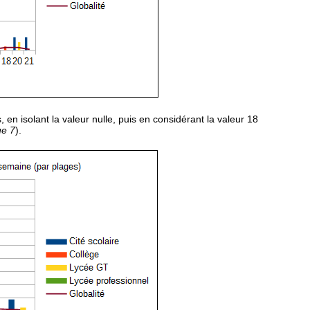
, en isolant la valeur nulle, puis en considérant la valeur 18
ue 7
).