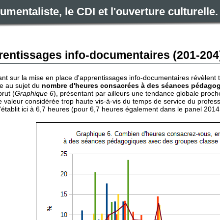
mentaliste, le CDI et l'ouverture culturell
prentissages info-documentaires (201-204
nt sur la mise en place d'apprentissages info-documentaires révèlent to
e au sujet du
nombre d'heures consacrées à des séances pédagog
brut (
Graphique 6
), présentant par ailleurs une tendance globale proch
 valeur considérée trop haute vis-à-vis du temps de service du profes
établit ici à 6,7 heures (pour 6,7 heures également dans le panel 2014