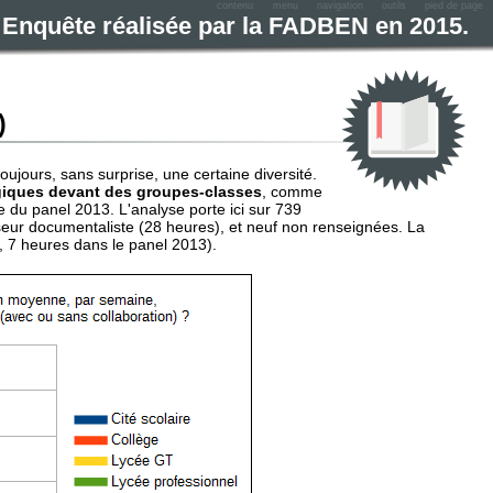
contenu
menu
navigation
outils
pied de page
e. Enquête réalisée par la FADBEN en 2015.
)
ujours, sans surprise, une certaine diversité.
iques devant des groupes-classes
, comme
e du panel 2013. L'analyse porte ici sur 739
seur documentaliste (28 heures), et neuf non renseignées. La
, 7 heures dans le panel 2013).