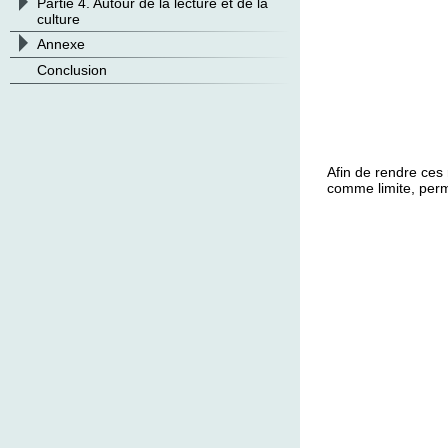
>
Partie 4. Autour de la lecture et de la
culture
>
Annexe
Conclusion
Afin de rendre ces 
comme limite, perm