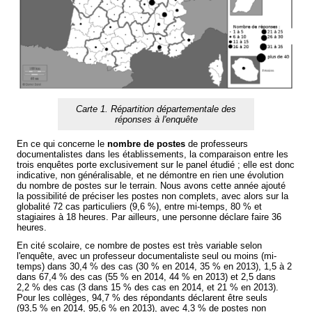
Carte 1. Répartition départementale des
réponses à l'enquête
En ce qui concerne le
nombre de postes
de professeurs
documentalistes dans les établissements, la comparaison entre les
trois enquêtes porte exclusivement sur le panel étudié ; elle est donc
indicative, non généralisable, et ne démontre en rien une évolution
du nombre de postes sur le terrain. Nous avons cette année ajouté
la possibilité de préciser les postes non complets, avec alors sur la
globalité 72 cas particuliers (9,6 %), entre mi-temps, 80 % et
stagiaires à 18 heures. Par ailleurs, une personne déclare faire 36
heures.
En cité scolaire, ce nombre de postes est très variable selon
l'enquête, avec un professeur documentaliste seul ou moins (mi-
temps) dans 30,4 % des cas (30 % en 2014, 35 % en 2013), 1,5 à 2
dans 67,4 % des cas (55 % en 2014, 44 % en 2013) et 2,5 dans
2,2 % des cas (3 dans 15 % des cas en 2014, et 21 % en 2013).
Pour les collèges, 94,7 % des répondants déclarent être seuls
(93,5 % en 2014, 95,6 % en 2013), avec 4,3 % de postes non