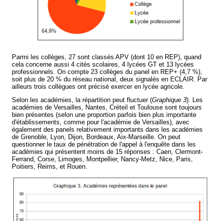
Parmi les collèges, 27 sont classés APV (dont 10 en REP), quand
cela concerne aussi 4 cités scolaires, 4 lycées GT et 13 lycées
professionnels. On compte 23 collèges du panel en REP+ (4,7 %),
soit plus de 20 % du réseau national, deux signalés en ECLAIR. Par
ailleurs trois collègues ont précisé exercer en lycée agricole.
Selon les académies, la répartition peut fluctuer (
Graphique 3
). Les
académies de Versailles, Nantes, Créteil et Toulouse sont toujours
bien présentes (selon une proportion parfois bien plus importante
d'établissements, comme pour l'académie de Versailles), avec
également des panels relativement importants dans les académies
de Grenoble, Lyon, Dijon, Bordeaux, Aix-Marseille. On peut
questionner le taux de pénétration de l'appel à l'enquête dans les
académies qui présentent moins de 15 réponses : Caen, Clermont-
Ferrand, Corse, Limoges, Montpellier, Nancy-Metz, Nice, Paris,
Poitiers, Reims, et Rouen.