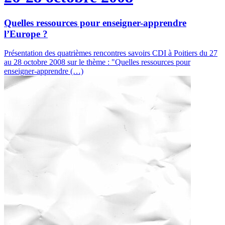
Quelles ressources pour enseigner-apprendre
l’Europe ?
Présentation des quatrièmes rencontres savoirs CDI à Poitiers du 27
au 28 octobre 2008 sur le thème : "Quelles ressources pour
enseigner-apprendre (…)