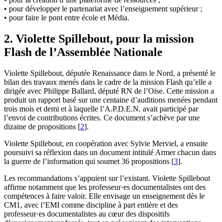
• pour développer le partenariat avec l’enseignement supérieur ;
• pour faire le pont entre école et Média.
2. Violette Spillebout, pour la mission
Flash de l’Assemblée Nationale
Violette Spillebout, députée Renaissance dans le Nord, a présenté le
bilan des travaux menés dans le cadre de la mission Flash qu’elle a
dirigée avec Philippe Ballard, député RN de l’Oise. Cette mission a
produit un rapport basé sur une centaine d’auditions menées pendant
trois mois et demi et à laquelle l’A.P.D.E.N. avait participé par
l’envoi de contributions écrites. Ce document s’achève par une
dizaine de propositions
[
2
]
.
Violette Spillebout, en coopération avec Sylvie Merviel, a ensuite
poursuivi sa réflexion dans un document intitulé Armer chacun dans
la guerre de l’information qui soumet 36 propositions
[
3
]
.
Les recommandations s’appuient sur l’existant. Violette Spillebout
affirme notamment que les professeur·es documentalistes ont des
compétences à faire valoir. Elle envisage un enseignement dès le
CM1, avec l’EMI comme discipline à part entière et des
professeur·es documentalistes au cœur des dispositifs