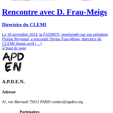
Rencontre avec D. Frau-Meigs
Directrice du CLEMI
Le 18 novembre 2014, la FADBEN, représentée par son président,
Florian Reynaud, a rencontré Divina Frau-Meigs, directrice du
CLEMI depuis avril (…)
A.P.D.E.N.
Adresse
41, rue Barrault 75013 PARIS contact@apden.org
Partenaires