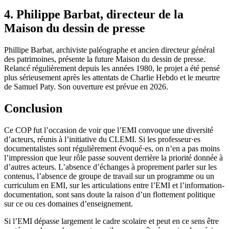
4. Philippe Barbat, directeur de la
Maison du dessin de presse
Phillipe Barbat, archiviste paléographe et ancien directeur général
des patrimoines, présente la future Maison du dessin de presse.
Relancé régulièrement depuis les années 1980, le projet a été pensé
plus sérieusement après les attentats de Charlie Hebdo et le meurtre
de Samuel Paty. Son ouverture est prévue en 2026.
Conclusion
Ce COP fut l’occasion de voir que l’EMI convoque une diversité
d’acteurs, réunis à l’initiative du CLEMI. Si les professeur·es
documentalistes sont régulièrement évoqué·es, on n’en a pas moins
l’impression que leur rôle passe souvent derrière la priorité donnée à
d’autres acteurs. L’absence d’échanges à proprement parler sur les
contenus, l’absence de groupe de travail sur un programme ou un
curriculum en EMI, sur les articulations entre l’EMI et l’information-
documentation, sont sans doute la raison d’un flottement politique
sur ce ou ces domaines d’enseignement.
Si l’EMI dépasse largement le cadre scolaire et peut en ce sens être