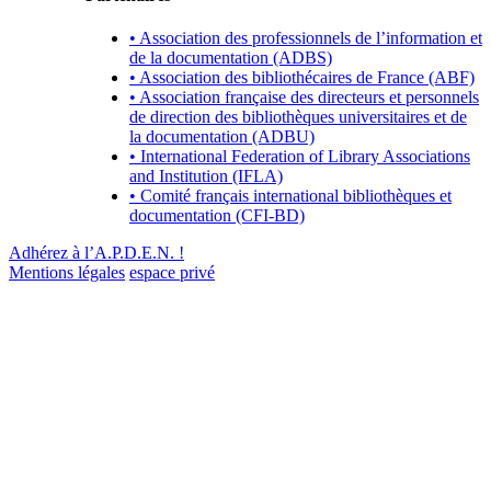
• Association des professionnels de l’information et
de la documentation (ADBS)
• Association des bibliothécaires de France (ABF)
• Association française des directeurs et personnels
de direction des bibliothèques universitaires et de
la documentation (ADBU)
• International Federation of Library Associations
and Institution (IFLA)
• Comité français international bibliothèques et
documentation (CFI-BD)
Adhérez à l’A.P.D.E.N. !
Mentions légales
espace privé