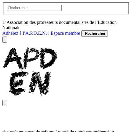
L’Association des professeurs documentalistes de l’Education
Nationale
Adhérez à l’A.P.D.E.N. !
Espace membre
Rechercher
site web en cours de refonte ! merci de votre compréhension