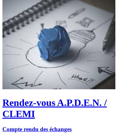
Rendez-vous A.P.D.E.N. /
CLEMI
Compte rendu des échanges