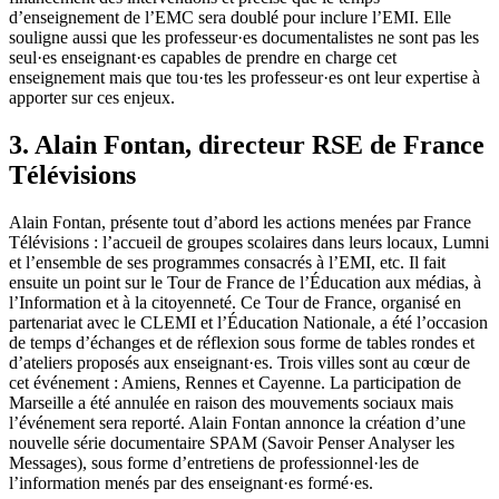
d’enseignement de l’EMC sera doublé pour inclure l’EMI. Elle
souligne aussi que les professeur·es documentalistes ne sont pas les
seul·es enseignant·es capables de prendre en charge cet
enseignement mais que tou·tes les professeur·es ont leur expertise à
apporter sur ces enjeux.
3. Alain Fontan, directeur RSE de France
Télévisions
Alain Fontan, présente tout d’abord les actions menées par France
Télévisions : l’accueil de groupes scolaires dans leurs locaux, Lumni
et l’ensemble de ses programmes consacrés à l’EMI, etc. Il fait
ensuite un point sur le Tour de France de l’Éducation aux médias, à
l’Information et à la citoyenneté. Ce Tour de France, organisé en
partenariat avec le CLEMI et l’Éducation Nationale, a été l’occasion
de temps d’échanges et de réflexion sous forme de tables rondes et
d’ateliers proposés aux enseignant·es. Trois villes sont au cœur de
cet événement : Amiens, Rennes et Cayenne. La participation de
Marseille a été annulée en raison des mouvements sociaux mais
l’événement sera reporté. Alain Fontan annonce la création d’une
nouvelle série documentaire SPAM (Savoir Penser Analyser les
Messages), sous forme d’entretiens de professionnel·les de
l’information menés par des enseignant·es formé·es.